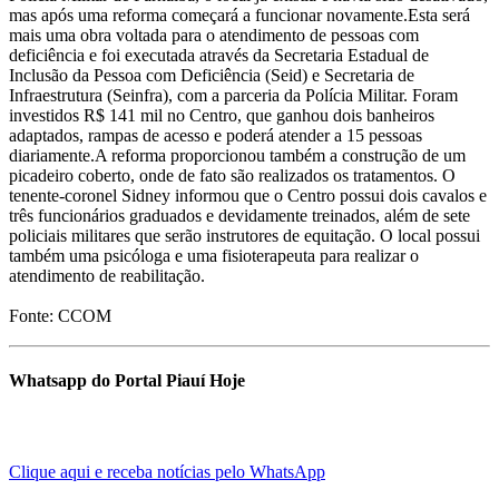
mas após uma reforma começará a funcionar novamente.Esta será
mais uma obra voltada para o atendimento de pessoas com
deficiência e foi executada através da Secretaria Estadual de
Inclusão da Pessoa com Deficiência (Seid) e Secretaria de
Infraestrutura (Seinfra), com a parceria da Polícia Militar. Foram
investidos R$ 141 mil no Centro, que ganhou dois banheiros
adaptados, rampas de acesso e poderá atender a 15 pessoas
diariamente.A reforma proporcionou também a construção de um
picadeiro coberto, onde de fato são realizados os tratamentos. O
tenente-coronel Sidney informou que o Centro possui dois cavalos e
três funcionários graduados e devidamente treinados, além de sete
policiais militares que serão instrutores de equitação. O local possui
também uma psicóloga e uma fisioterapeuta para realizar o
atendimento de reabilitação.
Fonte: CCOM
Whatsapp do Portal Piauí Hoje
Clique aqui e receba notícias pelo WhatsApp