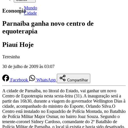
Mundo
Economia
Cidade
Parnaíba ganha novo centro de
equoterapia
Piauí Hoje
Teresinha
30 de julho de 2009 às 03:07
Facebook
WhatsApp
Compartilhar
A cidade de Parnaíba, no litoral do Estado, vai ganhar um novo
Centro de Equoterapia nesta sexta-feira (31). A inauguração será a
partir das 16h30, durante a viagem do governador Wellington Dias à
cidade, acompanhado do ministro do Esporte, Orlando Silva.O
Centro está instalado no Esquadrão de Polícia Montada, no Batalhão
de Polícia Militar Major Osmar, no bairro Joaz Souza. Segundo o
tenente-coronel Sidney Cardoso, comandante do 2º Batalhão de
Polícia Militar de Parnaíba, o local já existia e havia sido desativado,