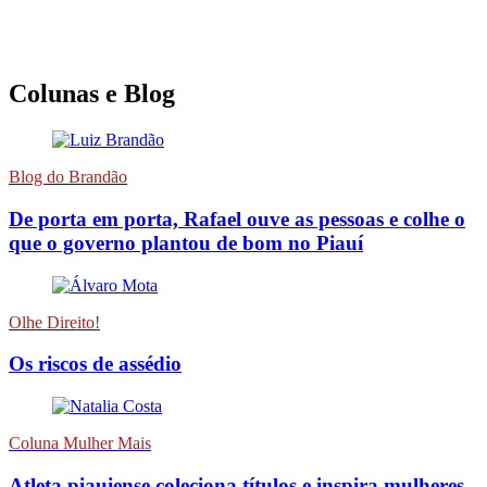
Colunas e Blog
Blog do Brandão
De porta em porta, Rafael ouve as pessoas e colhe o
que o governo plantou de bom no Piauí
Olhe Direito!
Os riscos de assédio
Coluna Mulher Mais
Atleta piauiense coleciona títulos e inspira mulheres