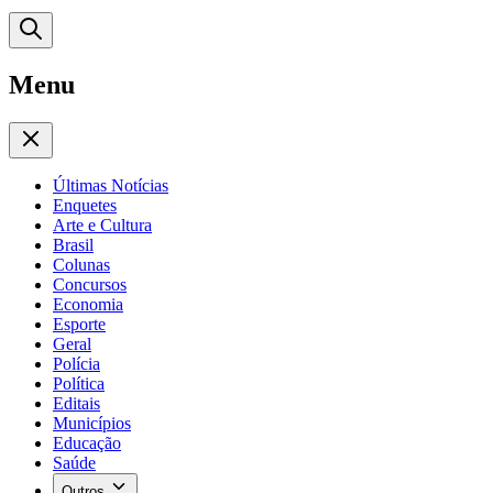
Menu
Últimas Notícias
Enquetes
Arte e Cultura
Brasil
Colunas
Concursos
Economia
Esporte
Geral
Polícia
Política
Editais
Municípios
Educação
Saúde
Outros