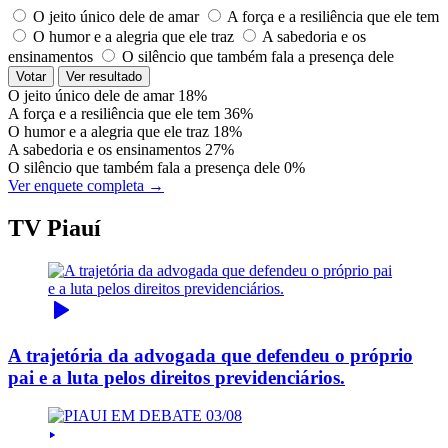
O jeito único dele de amar
A força e a resiliência que ele tem
O humor e a alegria que ele traz
A sabedoria e os
ensinamentos
O silêncio que também fala a presença dele
Votar
Ver resultado
O jeito único dele de amar
18%
A força e a resiliência que ele tem
36%
O humor e a alegria que ele traz
18%
A sabedoria e os ensinamentos
27%
O silêncio que também fala a presença dele
0%
Ver enquete completa →
TV Piauí
A trajetória da advogada que defendeu o próprio
pai e a luta pelos direitos previdenciários.