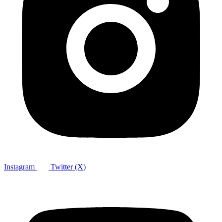
Instagram
Twitter (X)