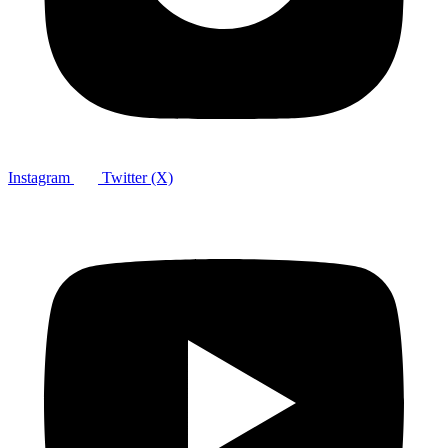
Instagram
Twitter (X)