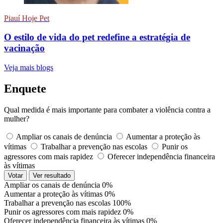
Piauí Hoje Pet
O estilo de vida do pet redefine a estratégia de
vacinação
Veja mais blogs
Enquete
Qual medida é mais importante para combater a violência contra a
mulher?
Ampliar os canais de denúncia
Aumentar a proteção às
vítimas
Trabalhar a prevenção nas escolas
Punir os
agressores com mais rapidez
Oferecer independência financeira
às vítimas
Votar
Ver resultado
Ampliar os canais de denúncia
0%
Aumentar a proteção às vítimas
0%
Trabalhar a prevenção nas escolas
100%
Punir os agressores com mais rapidez
0%
Oferecer independência financeira às vítimas
0%