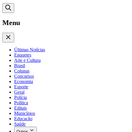
Menu
Últimas Notícias
Enquetes
Arte e Cultura
Brasil
Colunas
Concursos
Economia
Esporte
Geral
Polícia
Política
Editais
Municípios
Educação
Saúde
Outros