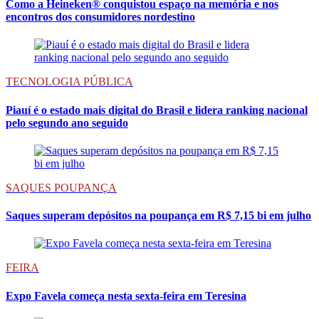
Como a Heineken® conquistou espaço na memória e nos
encontros dos consumidores nordestino
TECNOLOGIA PÚBLICA
Piauí é o estado mais digital do Brasil e lidera ranking nacional
pelo segundo ano seguido
SAQUES POUPANÇA
Saques superam depósitos na poupança em R$ 7,15 bi em julho
FEIRA
Expo Favela começa nesta sexta-feira em Teresina