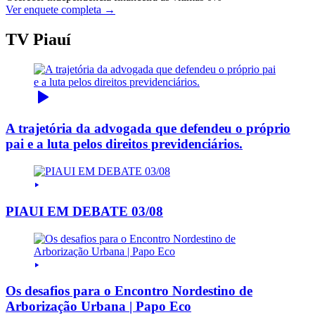
Ver enquete completa →
TV Piauí
A trajetória da advogada que defendeu o próprio
pai e a luta pelos direitos previdenciários.
PIAUI EM DEBATE 03/08
Os desafios para o Encontro Nordestino de
Arborização Urbana | Papo Eco