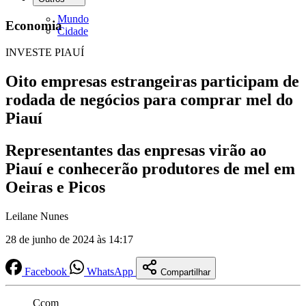
Mundo
Economia
Cidade
INVESTE PIAUÍ
Oito empresas estrangeiras participam de
rodada de negócios para comprar mel do
Piauí
Representantes das enpresas virão ao
Piauí e conhecerão produtores de mel em
Oeiras e Picos
Leilane Nunes
28 de junho de 2024 às 14:17
Facebook
WhatsApp
Compartilhar
Ccom