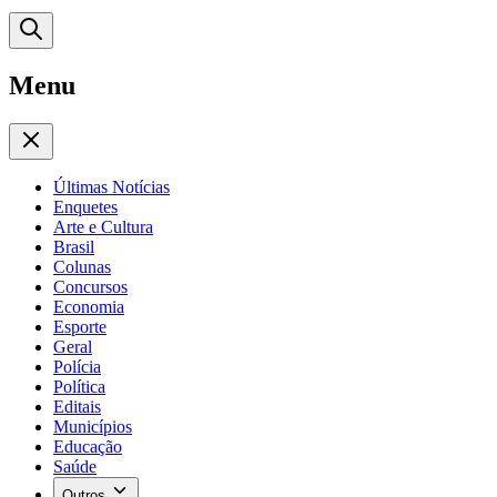
Menu
Últimas Notícias
Enquetes
Arte e Cultura
Brasil
Colunas
Concursos
Economia
Esporte
Geral
Polícia
Política
Editais
Municípios
Educação
Saúde
Outros