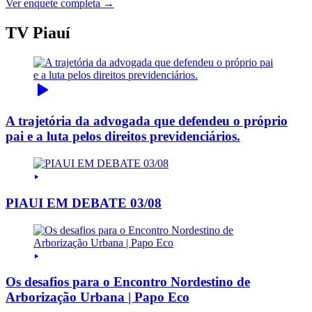
Ver enquete completa →
TV Piauí
A trajetória da advogada que defendeu o próprio
pai e a luta pelos direitos previdenciários.
PIAUI EM DEBATE 03/08
Os desafios para o Encontro Nordestino de
Arborização Urbana | Papo Eco