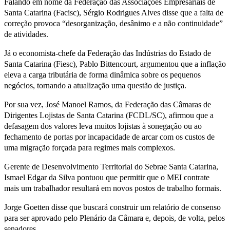
Falando em nome da Federação das Associações Empresariais de
Santa Catarina (Facisc), Sérgio Rodrigues Alves disse que a falta de
correção provoca “desorganização, desânimo e a não continuidade”
de atividades.
Já o economista-chefe da Federação das Indústrias do Estado de
Santa Catarina (Fiesc), Pablo Bittencourt, argumentou que a inflação
eleva a carga tributária de forma dinâmica sobre os pequenos
negócios, tornando a atualização uma questão de justiça.
Por sua vez, José Manoel Ramos, da Federação das Câmaras de
Dirigentes Lojistas de Santa Catarina (FCDL/SC), afirmou que a
defasagem dos valores leva muitos lojistas à sonegação ou ao
fechamento de portas por incapacidade de arcar com os custos de
uma migração forçada para regimes mais complexos.
Gerente de Desenvolvimento Territorial do Sebrae Santa Catarina,
Ismael Edgar da Silva pontuou que permitir que o MEI contrate
mais um trabalhador resultará em novos postos de trabalho formais.
Jorge Goetten disse que buscará construir um relatório de consenso
para ser aprovado pelo Plenário da Câmara e, depois, de volta, pelos
senadores.