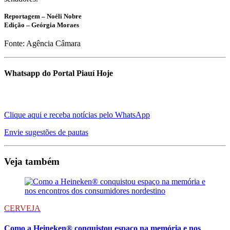
Reportagem – Noéli Nobre
Edição – Geórgia Moraes
Fonte: Agência Câmara
Whatsapp do Portal Piauí Hoje
Clique aqui e receba notícias pelo WhatsApp
Envie sugestões de pautas
Veja também
CERVEJA
Como a Heineken® conquistou espaço na memória e nos