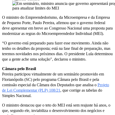
O ministro do Empreendedorismo, da Microempresa e da Empresa
de Pequeno Porte, Paulo Pereira, afirmou que o governo federal
deve apresentar em breve ao Congresso Nacional uma proposta para
modernizar as regras do Microempreendedor Individual (
MEI
).
“O governo está preparado para fazer esse movimento. Ainda não
tenho os detalhes da proposta; está na fase final de preparação, mas
teremos novidades nos próximos dias. O presidente Lula determinou
que a gente ache uma solução", declarou o ministro.
Câmara pelo Brasil
Pereira participou virtualmente de um seminário promovido em
Florianópolis (SC) pelo programa Câmara pelo Brasil e pela
comissão especial
da Câmara dos Deputados que analisa o
Projeto
de Lei Complementar (PLP) 108/21
, que corrige as tabelas do
Simples Nacional.
O ministro destacou que o teto do MEI está sem reajuste há anos, o
que, segundo ele, inviabiliza o desenvolvimento dos negócios e