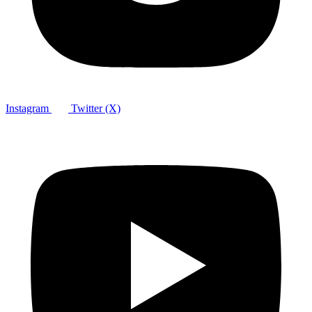
Instagram
Twitter (X)