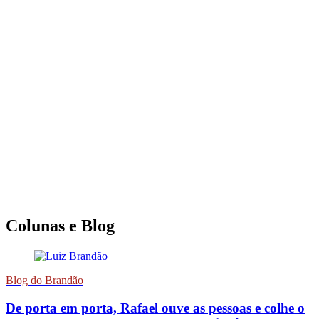
Colunas e Blog
Blog do Brandão
De porta em porta, Rafael ouve as pessoas e colhe o