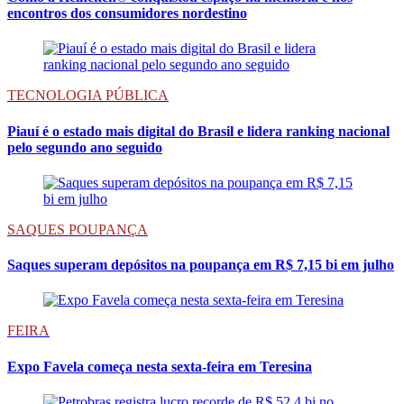
encontros dos consumidores nordestino
TECNOLOGIA PÚBLICA
Piauí é o estado mais digital do Brasil e lidera ranking nacional
pelo segundo ano seguido
SAQUES POUPANÇA
Saques superam depósitos na poupança em R$ 7,15 bi em julho
FEIRA
Expo Favela começa nesta sexta-feira em Teresina