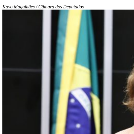
Kayo Magalhães / Câmara dos Deputados