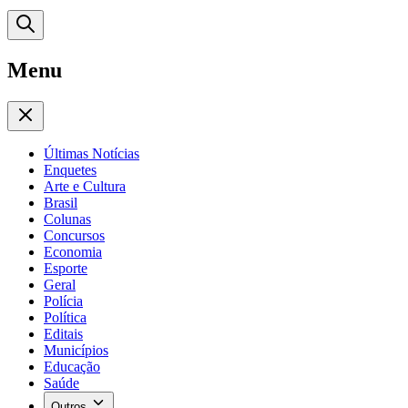
Menu
Últimas Notícias
Enquetes
Arte e Cultura
Brasil
Colunas
Concursos
Economia
Esporte
Geral
Polícia
Política
Editais
Municípios
Educação
Saúde
Outros