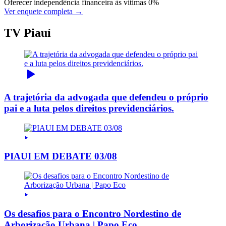
Oferecer independência financeira às vítimas
0%
Ver enquete completa →
TV Piauí
A trajetória da advogada que defendeu o próprio
pai e a luta pelos direitos previdenciários.
PIAUI EM DEBATE 03/08
Os desafios para o Encontro Nordestino de
Arborização Urbana | Papo Eco