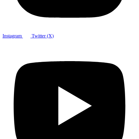
Instagram
Twitter (X)