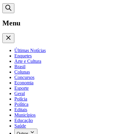
Menu
Últimas Notícias
Enquetes
Arte e Cultura
Brasil
Colunas
Concursos
Economia
Esporte
Geral
Polícia
Política
Editais
Municípios
Educação
Saúde
Outros