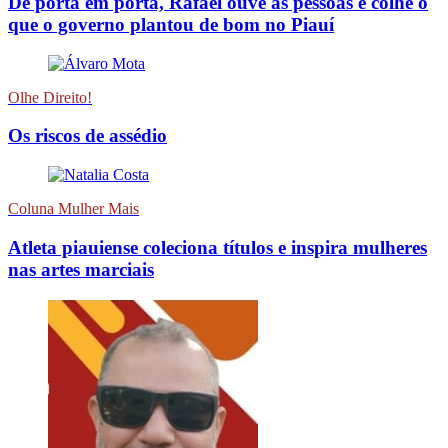
De porta em porta, Rafael ouve as pessoas e colhe o
que o governo plantou de bom no Piauí
Olhe Direito!
Os riscos de assédio
Coluna Mulher Mais
Atleta piauiense coleciona títulos e inspira mulheres
nas artes marciais