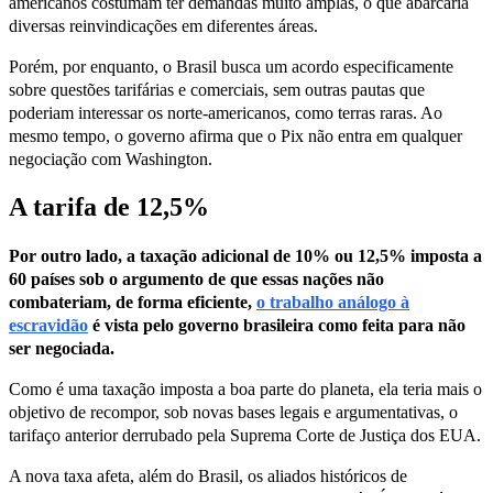
americanos costumam ter demandas muito amplas, o que abarcaria
diversas reinvindicações em diferentes áreas.
Porém, por enquanto, o Brasil busca um acordo especificamente
sobre questões tarifárias e comerciais, sem outras pautas que
poderiam interessar os norte-americanos, como terras raras. Ao
mesmo tempo, o governo afirma que o Pix não entra em qualquer
negociação com Washington.
A tarifa de 12,5%
Por outro lado, a taxação adicional de 10% ou 12,5% imposta a
60 países sob o argumento de que essas nações não
combateriam, de forma eficiente,
o trabalho análogo à
escravidão
é vista pelo governo brasileira como feita para não
ser negociada.
Como é uma taxação imposta a boa parte do planeta, ela teria mais o
objetivo de recompor, sob novas bases legais e argumentativas, o
tarifaço anterior derrubado pela Suprema Corte de Justiça dos EUA.
A nova taxa afeta, além do Brasil, os aliados históricos de