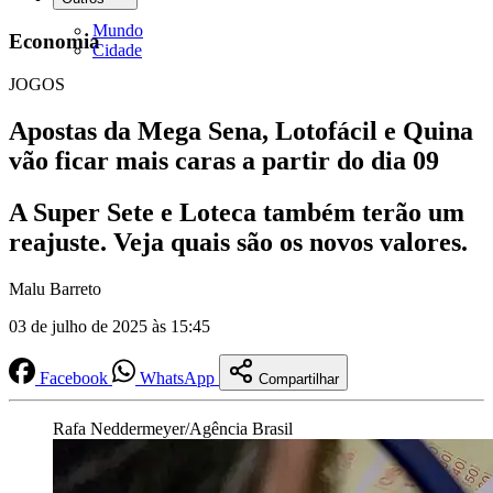
Mundo
Economia
Cidade
JOGOS
Apostas da Mega Sena, Lotofácil e Quina
vão ficar mais caras a partir do dia 09
A Super Sete e Loteca também terão um
reajuste. Veja quais são os novos valores.
Malu Barreto
03 de julho de 2025 às 15:45
Facebook
WhatsApp
Compartilhar
Rafa Neddermeyer/Agência Brasil