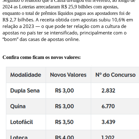
Segundo o relatório que a Caixa divulgou em fevereiro, ao longo de
2024 as Loterias arrecadaram R$ 25,9 bilhões com apostas,
enquanto o total de prêmios líquidos pagos aos apostadores foi de
2,7 bilhões. A receita obtida com apostas subiu 10,6% em
R$
relação a 2023 — o que pode ter relação com a cultura de
apostas no país ter se intensificado, principalmente com o
“boom” das casas de apostas online.
Confira como ficam os novos valores: