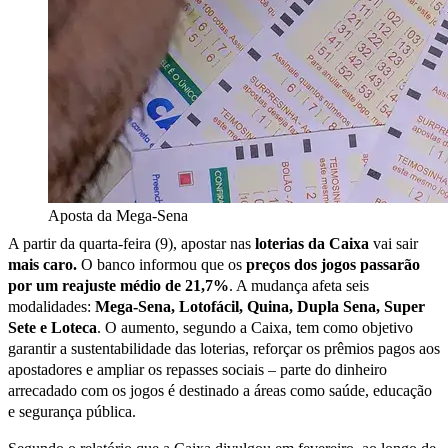
Aposta da Mega-Sena
A partir da quarta-feira (9), apostar nas
loterias da Caixa
vai sair
mais caro.
O banco informou que os
preços dos jogos passarão
por um reajuste médio de 21,7%
. A mudança afeta seis
modalidades:
Mega-Sena, Lotofácil, Quina, Dupla Sena, Super
Sete e Loteca
. O aumento, segundo a Caixa, tem como objetivo
garantir a sustentabilidade das loterias, reforçar os prêmios pagos aos
apostadores e ampliar os repasses sociais – parte do dinheiro
arrecadado com os jogos é destinado a áreas como saúde, educação
e segurança pública.