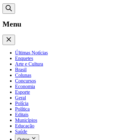
Menu
Últimas Notícias
Enquetes
Arte e Cultura
Brasil
Colunas
Concursos
Economia
Esporte
Geral
Polícia
Política
Editais
Municípios
Educação
Saúde
Outros