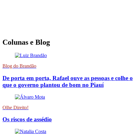
Colunas e Blog
Blog do Brandão
De porta em porta, Rafael ouve as pessoas e colhe o
que o governo plantou de bom no Piauí
Olhe Direito!
Os riscos de assédio