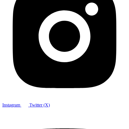
Instagram
Twitter (X)