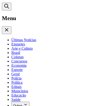
Menu
Últimas Notícias
Enquetes
Arte e Cultura
Brasil
Colunas
Concursos
Economia
Esporte
Geral
Polícia
Política
Editais
Municípios
Educação
Saúde
Outros