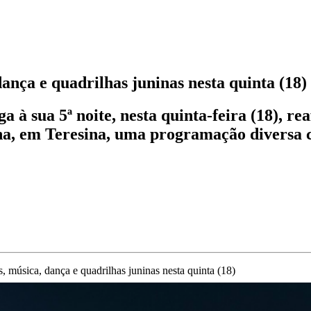
ança e quadrilhas juninas nesta quinta (18)
 à sua 5ª noite, nesta quinta-feira (18), r
a, em Teresina, uma programação diversa co