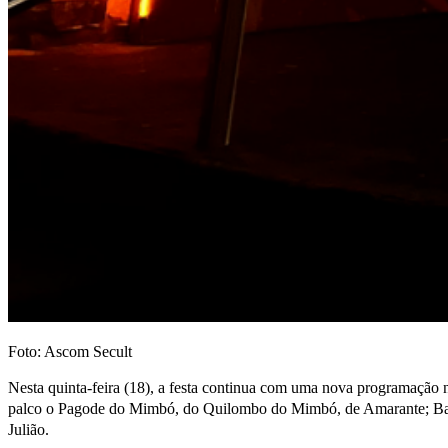
Foto: Ascom Secult
Nesta quinta-feira (18), a festa continua com uma nova programação
palco o Pagode do Mimbó, do Quilombo do Mimbó, de Amarante; Band
Julião.