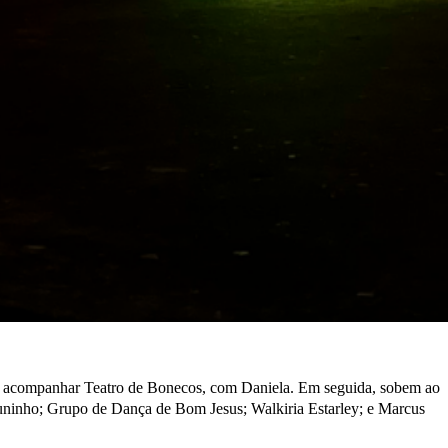
erá acompanhar Teatro de Bonecos, com Daniela. Em seguida, sobem ao
ninho; Grupo de Dança de Bom Jesus; Walkiria Estarley; e Marcus