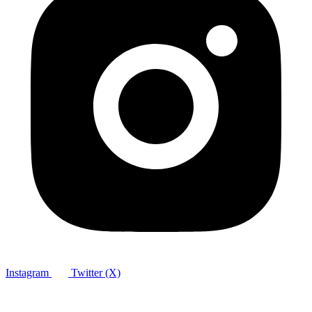
Instagram
Twitter (X)