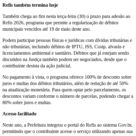
Refis também termina hoje
Também chega ao fim nesta terça-feira (30) o prazo para adesão ao
Refis 2026, programa que permite a regularização de débitos
municipais vencidos até 19 de maio deste ano.
Podem participar pessoas físicas e jurídicas com dívidas tributárias e
não tributárias, incluindo débitos de IPTU, ISS, Cosip, alvarás e
licenciamentos ambiental e sanitário. Débitos que já estejam sendo
discutidos na Justiça também podem ser negociados, desde que o
contribuinte desista da ação judicial.
No pagamento à vista, o programa oferece 100% de desconto sobre
juros e multas dos débitos tributários, além de redução de até 50%
na atualização monetária. Para quem optar pelo parcelamento, os
descontos variam conforme o número de parcelas, podendo chegar a
80% sobre juros e multas.
Acesso facilitado
Neste ano, a Prefeitura integrou o portal do Refis ao sistema Gov.br,
permitindo que o contribuinte acesse o serviço utilizando apenas sua