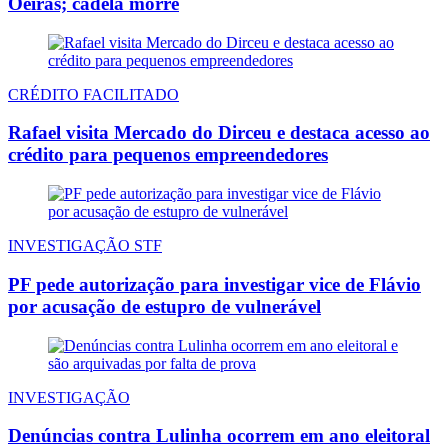
Oeiras; cadela morre
CRÉDITO FACILITADO
Rafael visita Mercado do Dirceu e destaca acesso ao
crédito para pequenos empreendedores
INVESTIGAÇÃO STF
PF pede autorização para investigar vice de Flávio
por acusação de estupro de vulnerável
INVESTIGAÇÃO
Denúncias contra Lulinha ocorrem em ano eleitoral