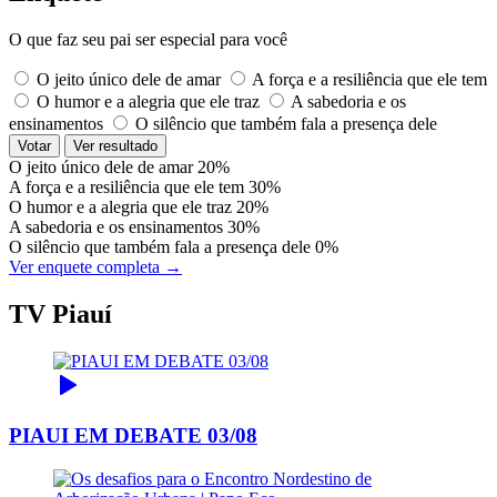
O que faz seu pai ser especial para você
O jeito único dele de amar
A força e a resiliência que ele tem
O humor e a alegria que ele traz
A sabedoria e os
ensinamentos
O silêncio que também fala a presença dele
Votar
Ver resultado
O jeito único dele de amar
20%
A força e a resiliência que ele tem
30%
O humor e a alegria que ele traz
20%
A sabedoria e os ensinamentos
30%
O silêncio que também fala a presença dele
0%
Ver enquete completa →
TV Piauí
PIAUI EM DEBATE 03/08