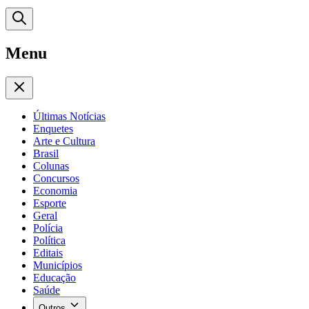
Menu
Últimas Notícias
Enquetes
Arte e Cultura
Brasil
Colunas
Concursos
Economia
Esporte
Geral
Polícia
Política
Editais
Municípios
Educação
Saúde
Outros