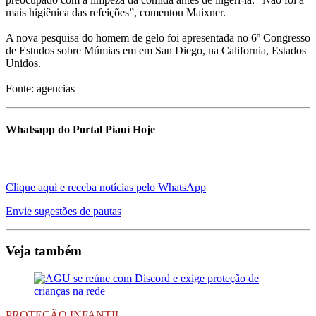
mais higiênica das refeições”, comentou Maixner.
A nova pesquisa do homem de gelo foi apresentada no 6º Congresso
de Estudos sobre Múmias em em San Diego, na California, Estados
Unidos.
Fonte: agencias
Whatsapp do Portal Piauí Hoje
Clique aqui e receba notícias pelo WhatsApp
Envie sugestões de pautas
Veja também
PROTEÇÃO INFANTIL