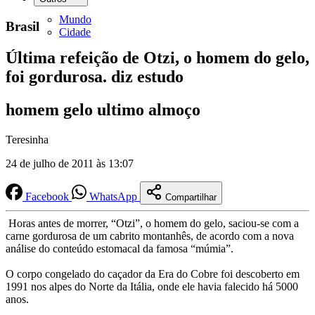
Mundo
Brasil
Cidade
Última refeição de Otzi, o homem do gelo,
foi gordurosa. diz estudo
homem gelo ultimo almoço
Teresinha
24 de julho de 2011 às 13:07
Facebook
WhatsApp
Compartilhar
Horas antes de morrer, “Otzi”, o homem do gelo, saciou-se com a
carne gordurosa de um cabrito montanhês, de acordo com a nova
análise do conteúdo estomacal da famosa “múmia”.
O corpo congelado do caçador da Era do Cobre foi descoberto em
1991 nos alpes do Norte da Itália, onde ele havia falecido há 5000
anos.