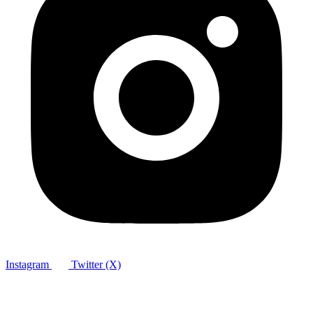
Instagram
Twitter (X)