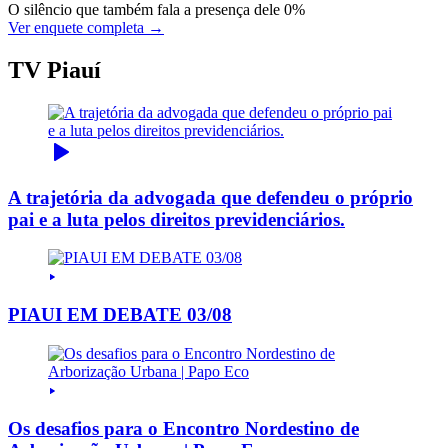
O silêncio que também fala a presença dele
0%
Ver enquete completa →
TV Piauí
A trajetória da advogada que defendeu o próprio
pai e a luta pelos direitos previdenciários.
PIAUI EM DEBATE 03/08
Os desafios para o Encontro Nordestino de