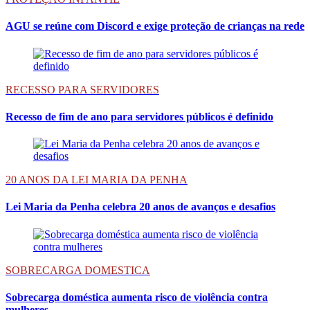
AGU se reúne com Discord e exige proteção de crianças na rede
RECESSO PARA SERVIDORES
Recesso de fim de ano para servidores públicos é definido
20 ANOS DA LEI MARIA DA PENHA
Lei Maria da Penha celebra 20 anos de avanços e desafios
SOBRECARGA DOMESTICA
Sobrecarga doméstica aumenta risco de violência contra
mulheres