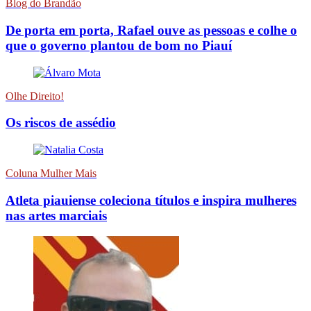
Blog do Brandão
De porta em porta, Rafael ouve as pessoas e colhe o
que o governo plantou de bom no Piauí
Olhe Direito!
Os riscos de assédio
Coluna Mulher Mais
Atleta piauiense coleciona títulos e inspira mulheres
nas artes marciais