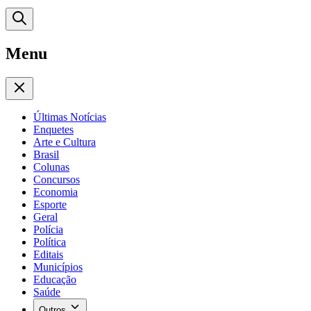
Menu
Últimas Notícias
Enquetes
Arte e Cultura
Brasil
Colunas
Concursos
Economia
Esporte
Geral
Polícia
Política
Editais
Municípios
Educação
Saúde
Outros