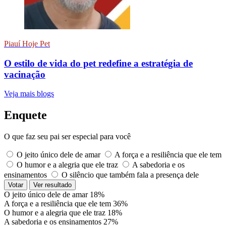
Piauí Hoje Pet
O estilo de vida do pet redefine a estratégia de
vacinação
Veja mais blogs
Enquete
O que faz seu pai ser especial para você
O jeito único dele de amar
A força e a resiliência que ele tem
O humor e a alegria que ele traz
A sabedoria e os
ensinamentos
O silêncio que também fala a presença dele
Votar
Ver resultado
O jeito único dele de amar
18%
A força e a resiliência que ele tem
36%
O humor e a alegria que ele traz
18%
A sabedoria e os ensinamentos
27%