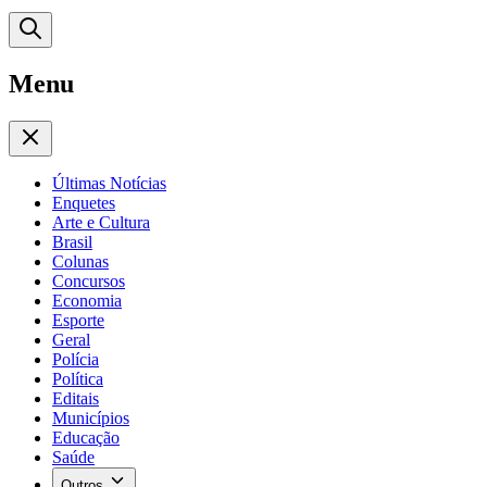
Menu
Últimas Notícias
Enquetes
Arte e Cultura
Brasil
Colunas
Concursos
Economia
Esporte
Geral
Polícia
Política
Editais
Municípios
Educação
Saúde
Outros