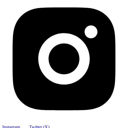
Instagram
Twitter (X)