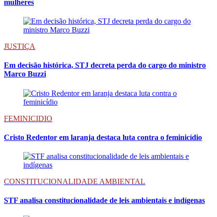
mulheres
JUSTIÇA
Em decisão histórica, STJ decreta perda do cargo do ministro
Marco Buzzi
FEMINICIDIO
Cristo Redentor em laranja destaca luta contra o feminicídio
CONSTITUCIONALIDADE AMBIENTAL
STF analisa constitucionalidade de leis ambientais e indígenas