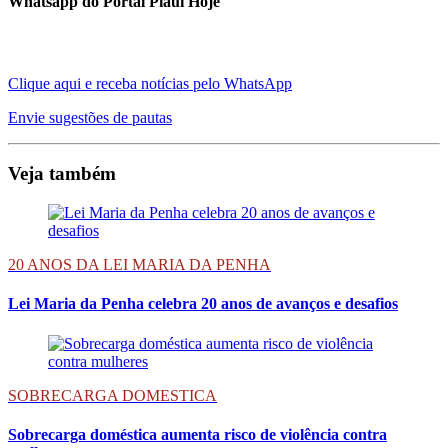
Whatsapp do Portal Piauí Hoje
Clique aqui e receba notícias pelo WhatsApp
Envie sugestões de pautas
Veja também
20 ANOS DA LEI MARIA DA PENHA
Lei Maria da Penha celebra 20 anos de avanços e desafios
SOBRECARGA DOMESTICA
Sobrecarga doméstica aumenta risco de violência contra