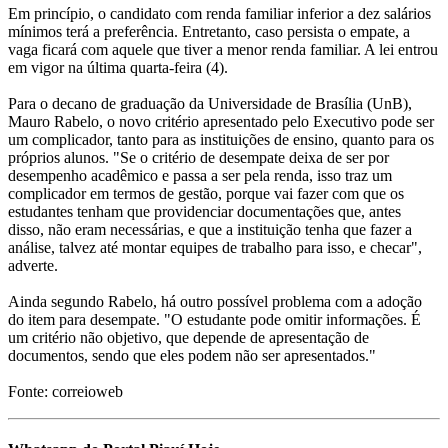
Em princípio, o candidato com renda familiar inferior a dez salários
mínimos terá a preferência. Entretanto, caso persista o empate, a
vaga ficará com aquele que tiver a menor renda familiar. A lei entrou
em vigor na última quarta-feira (4).
Para o decano de graduação da Universidade de Brasília (UnB),
Mauro Rabelo, o novo critério apresentado pelo Executivo pode ser
um complicador, tanto para as instituições de ensino, quanto para os
próprios alunos. "Se o critério de desempate deixa de ser por
desempenho acadêmico e passa a ser pela renda, isso traz um
complicador em termos de gestão, porque vai fazer com que os
estudantes tenham que providenciar documentações que, antes
disso, não eram necessárias, e que a instituição tenha que fazer a
análise, talvez até montar equipes de trabalho para isso, e checar",
adverte.
Ainda segundo Rabelo, há outro possível problema com a adoção
do item para desempate. "O estudante pode omitir informações. É
um critério não objetivo, que depende de apresentação de
documentos, sendo que eles podem não ser apresentados."
Fonte: correioweb