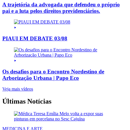
A trajetória da advogada que defendeu o próprio
pai e a luta pelos direitos previdenciários.
PIAUI EM DEBATE 03/08
Os desafios para o Encontro Nordestino de
Arborização Urbana | Papo Eco
Veja mais vídeos
Últimas Notícias
MEDICINA E ARTE