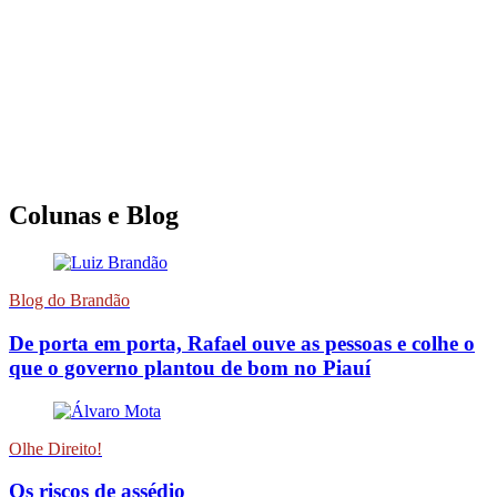
Colunas e Blog
Blog do Brandão
De porta em porta, Rafael ouve as pessoas e colhe o
que o governo plantou de bom no Piauí
Olhe Direito!
Os riscos de assédio