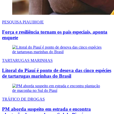
PESQUISA PIAUIHOJE
Força e resiliência tornam os pais especiais, aponta
enquete
TARTARUGAS MARINHAS
Litoral do Piauí é ponto de desova das cinco espécies
de tartarugas marinhas do Brasil
TRÁFICO DE DROGAS
PM aborda suspeito em estrada e encontra