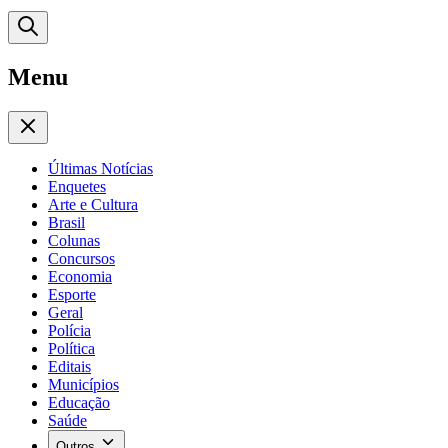
Menu
Últimas Notícias
Enquetes
Arte e Cultura
Brasil
Colunas
Concursos
Economia
Esporte
Geral
Polícia
Política
Editais
Municípios
Educação
Saúde
Outros