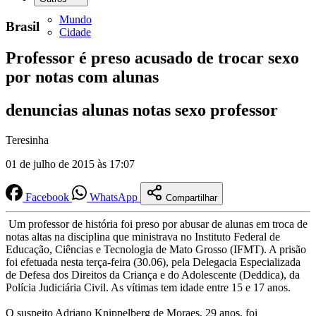
Mundo
Brasil
Cidade
Professor é preso acusado de trocar sexo
por notas com alunas
denuncias alunas notas sexo professor
Teresinha
01 de julho de 2015 às 17:07
Facebook
WhatsApp
Compartilhar
Um professor de história foi preso por abusar de alunas em troca de
notas altas na disciplina que ministrava no Instituto Federal de
Educação, Ciências e Tecnologia de Mato Grosso (IFMT). A prisão
foi efetuada nesta terça-feira (30.06), pela Delegacia Especializada
de Defesa dos Direitos da Criança e do Adolescente (Deddica), da
Polícia Judiciária Civil. As vítimas tem idade entre 15 e 17 anos.
O suspeito Adriano Knippelberg de Moraes, 29 anos, foi