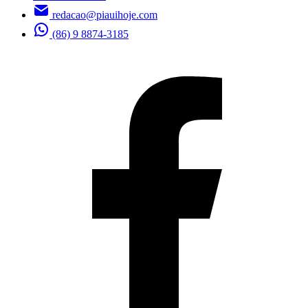
redacao@piauihoje.com
(86) 9 8874-3185