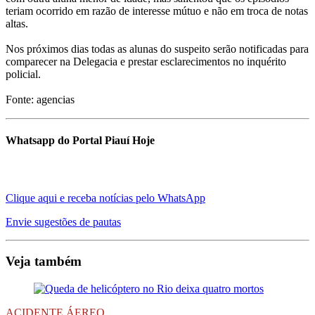
teriam ocorrido em razão de interesse mútuo e não em troca de notas
altas.
Nos próximos dias todas as alunas do suspeito serão notificadas para
comparecer na Delegacia e prestar esclarecimentos no inquérito
policial.
Fonte: agencias
Whatsapp do Portal Piauí Hoje
Clique aqui e receba notícias pelo WhatsApp
Envie sugestões de pautas
Veja também
ACIDENTE ÁEREO