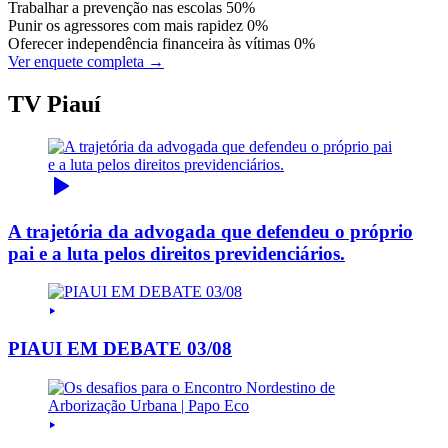
Trabalhar a prevenção nas escolas
50%
Punir os agressores com mais rapidez
0%
Oferecer independência financeira às vítimas
0%
Ver enquete completa →
TV Piauí
A trajetória da advogada que defendeu o próprio
pai e a luta pelos direitos previdenciários.
PIAUI EM DEBATE 03/08