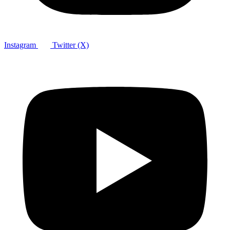
Instagram
Twitter (X)