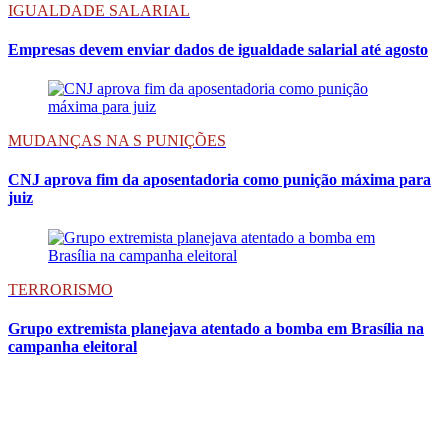
IGUALDADE SALARIAL
Empresas devem enviar dados de igualdade salarial até agosto
MUDANÇAS NA S PUNIÇÕES
CNJ aprova fim da aposentadoria como punição máxima para
juiz
TERRORISMO
Grupo extremista planejava atentado a bomba em Brasília na
campanha eleitoral