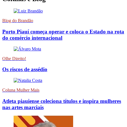
Blog do Brandão
Porto Piauí começa operar e coloca o Estado na rota
do comércio internacional
Olhe Direito!
Os riscos de assédio
Coluna Mulher Mais
Atleta piauiense coleciona títulos e inspira mulheres
nas artes marciais