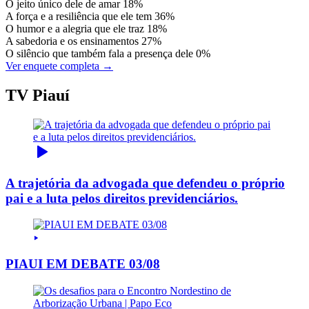
O jeito único dele de amar
18%
A força e a resiliência que ele tem
36%
O humor e a alegria que ele traz
18%
A sabedoria e os ensinamentos
27%
O silêncio que também fala a presença dele
0%
Ver enquete completa →
TV Piauí
A trajetória da advogada que defendeu o próprio
pai e a luta pelos direitos previdenciários.
PIAUI EM DEBATE 03/08