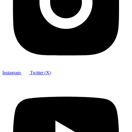
Instagram
Twitter (X)