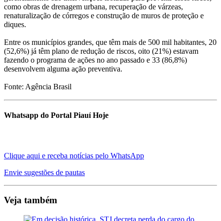
como obras de drenagem urbana, recuperação de várzeas,
renaturalização de córregos e construção de muros de proteção e
diques.
Entre os municípios grandes, que têm mais de 500 mil habitantes, 20
(52,6%) já têm plano de redução de riscos, oito (21%) estavam
fazendo o programa de ações no ano passado e 33 (86,8%)
desenvolvem alguma ação preventiva.
Fonte: Agência Brasil
Whatsapp do Portal Piauí Hoje
Clique aqui e receba notícias pelo WhatsApp
Envie sugestões de pautas
Veja também