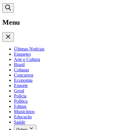
Menu
Últimas Notícias
Enquetes
Arte e Cultura
Brasil
Colunas
Concursos
Economia
Esporte
Geral
Polícia
Política
Editais
Municípios
Educação
Saúde
Outros