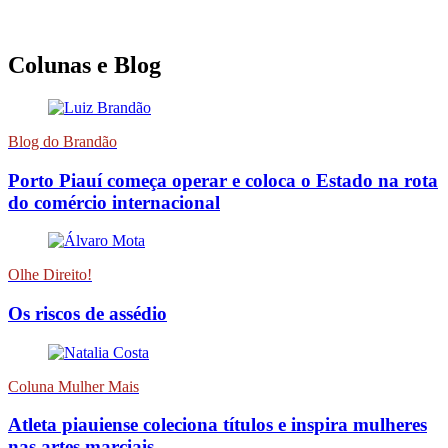
Colunas e Blog
Blog do Brandão
Porto Piauí começa operar e coloca o Estado na rota
do comércio internacional
Olhe Direito!
Os riscos de assédio
Coluna Mulher Mais
Atleta piauiense coleciona títulos e inspira mulheres
nas artes marciais