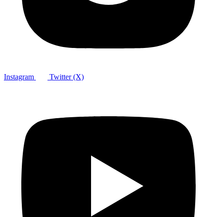
Instagram
Twitter (X)