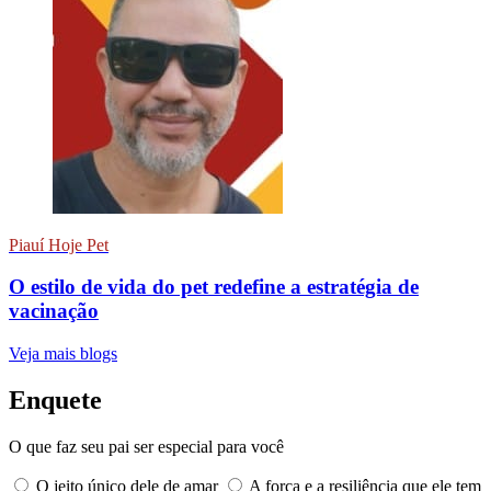
Piauí Hoje Pet
O estilo de vida do pet redefine a estratégia de
vacinação
Veja mais blogs
Enquete
O que faz seu pai ser especial para você
O jeito único dele de amar
A força e a resiliência que ele tem