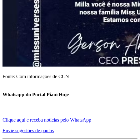
Fonte: Com informações de CCN
Whatsapp do Portal Piauí Hoje
Clique aqui e receba notícias pelo WhatsApp
Envie sugestões de pautas