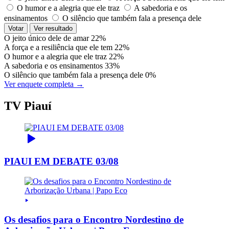
O humor e a alegria que ele traz
A sabedoria e os
ensinamentos
O silêncio que também fala a presença dele
Votar
Ver resultado
O jeito único dele de amar
22%
A força e a resiliência que ele tem
22%
O humor e a alegria que ele traz
22%
A sabedoria e os ensinamentos
33%
O silêncio que também fala a presença dele
0%
Ver enquete completa →
TV Piauí
PIAUI EM DEBATE 03/08
Os desafios para o Encontro Nordestino de