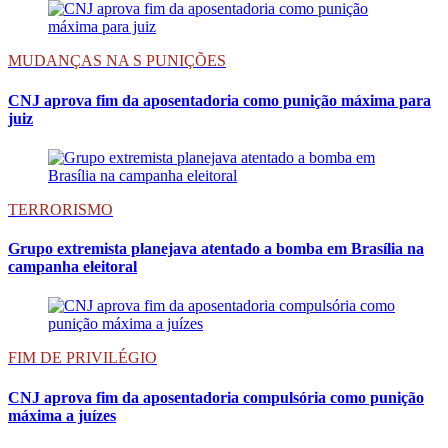
MUDANÇAS NA S PUNIÇÕES
CNJ aprova fim da aposentadoria como punição máxima para
juiz
TERRORISMO
Grupo extremista planejava atentado a bomba em Brasília na
campanha eleitoral
FIM DE PRIVILÉGIO
CNJ aprova fim da aposentadoria compulsória como punição
máxima a juízes