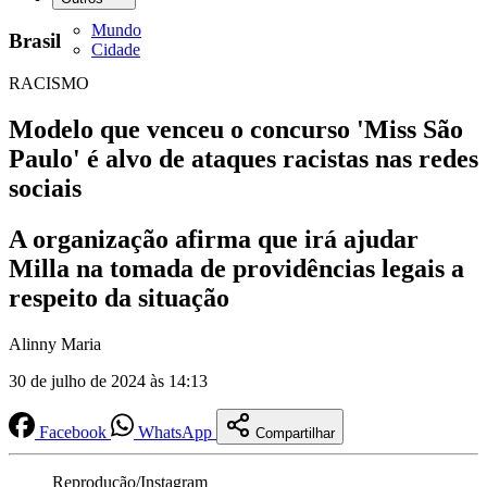
Mundo
Brasil
Cidade
RACISMO
Modelo que venceu o concurso 'Miss São
Paulo' é alvo de ataques racistas nas redes
sociais
A organização afirma que irá ajudar
Milla na tomada de providências legais a
respeito da situação
Alinny Maria
30 de julho de 2024 às 14:13
Facebook
WhatsApp
Compartilhar
Reprodução/Instagram