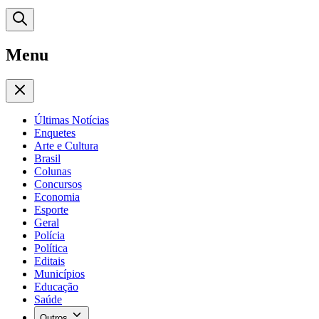
Menu
Últimas Notícias
Enquetes
Arte e Cultura
Brasil
Colunas
Concursos
Economia
Esporte
Geral
Polícia
Política
Editais
Municípios
Educação
Saúde
Outros