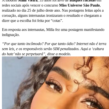
A modelo
Milla Vieira
, 33 anos foi alvo de
ataques racistas
em
redes sociais após vencer o concurso
Miss Universe São Paulo
,
realizado no dia 25 de julho deste ano. Nas postagens feitas após a
coroação, alguns internautas ironizaram o resultado e chegaram a
dizer que a escolha foi feita por “cotas”.
Em resposta aos internautas, Milla fez uma postagem manifestando
indignação.
“Por que tanto incômodo? Por que tanto ódio? Internet não é terra
sem leis, e os responsáveis serão SIM penalizados. Aqui a ‘cultura
do hate’ não se perpetuará”, disse a modelo.