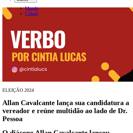
Mundo
Cidade
ELEIÇÃO 2024
Allan Cavalcante lança sua candidatura a
vereador e reúne multidão ao lado de Dr.
Pessoa
O diácono Allan Cavalcante lançou