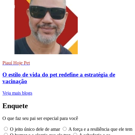
Piauí Hoje Pet
O estilo de vida do pet redefine a estratégia de
vacinação
Veja mais blogs
Enquete
O que faz seu pai ser especial para você
O jeito único dele de amar
A força e a resiliência que ele tem