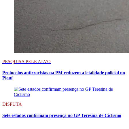
PESQUISA PELE ALVO
Protocolos antirracistas na PM reduzem a letalidade policial no
Piauí
DISPUTA
Sete estados confirmam presença no GP Teresina de Ciclismo