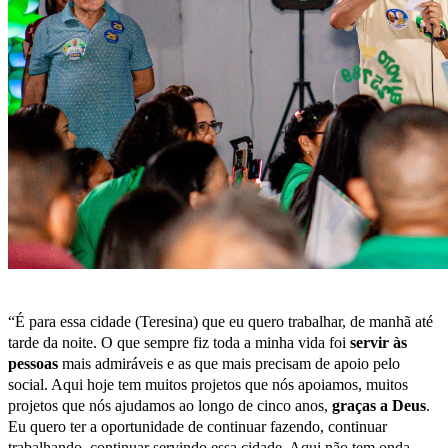
“É para essa cidade (Teresina) que eu quero trabalhar, de manhã até
tarde da noite. O que sempre fiz toda a minha vida foi
servir às
pessoas
mais admiráveis e as que mais precisam de apoio pelo
social. Aqui hoje tem muitos projetos que nós apoiamos, muitos
projetos que nós ajudamos ao longo de cinco anos,
graças a Deus
.
Eu quero ter a oportunidade de continuar fazendo, continuar
trabalhando, continuar servindo essa cidade. Aqui não tem onda.