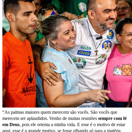
“As palmas maiores quem merecem são vocês. São vocês que
merecem ser aplaudidos. Venho de muitas reuniões
sempre com fé
em Deus
, pois ele orienta a minha vida. E esse é o motivo de estar
aqui, esse é o grande motivo, se fosse olhando só para a matéria,