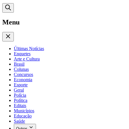
Menu
Últimas Notícias
Enquetes
Arte e Cultura
Brasil
Colunas
Concursos
Economia
Esporte
Geral
Polícia
Política
Editais
Municípios
Educação
Saúde
Outros