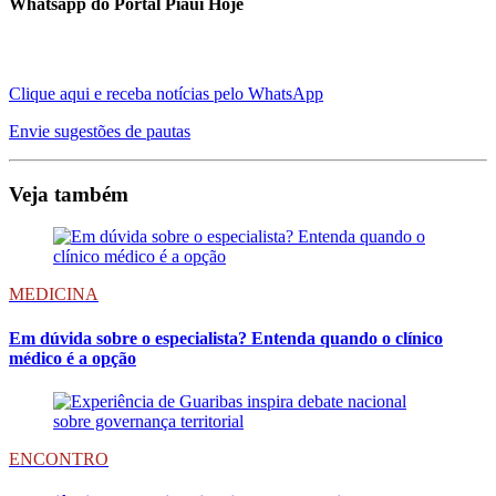
Whatsapp do Portal Piauí Hoje
Clique aqui e receba notícias pelo WhatsApp
Envie sugestões de pautas
Veja também
MEDICINA
Em dúvida sobre o especialista? Entenda quando o clínico
médico é a opção
ENCONTRO