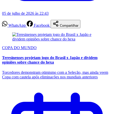
05 de julho de 2026 às 22:43
WhatsApp
Facebook
Compartilhar
COPA DO MUNDO
Teresinenses projetam jogo do Brasil x Japão e dividem
opiniões sobre chance do hexa
Torcedores demonstram otimismo com a Seleção, mas ainda veem
Copa com cautela após eliminações nos mundiais anteriores