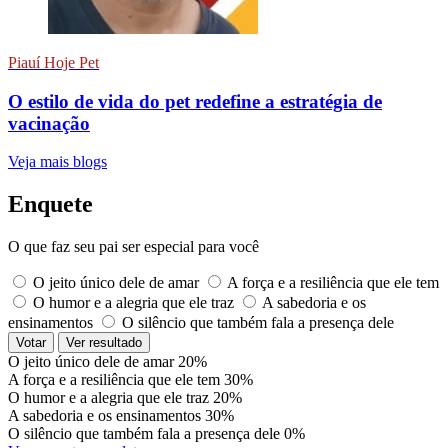
Piauí Hoje Pet
O estilo de vida do pet redefine a estratégia de
vacinação
Veja mais blogs
Enquete
O que faz seu pai ser especial para você
O jeito único dele de amar
A força e a resiliência que ele tem
O humor e a alegria que ele traz
A sabedoria e os
ensinamentos
O silêncio que também fala a presença dele
Votar
Ver resultado
O jeito único dele de amar
20%
A força e a resiliência que ele tem
30%
O humor e a alegria que ele traz
20%
A sabedoria e os ensinamentos
30%
O silêncio que também fala a presença dele
0%