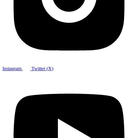
Instagram
Twitter (X)