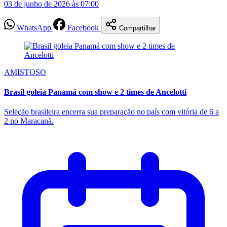
03 de junho de 2026 às 07:00
WhatsApp
Facebook
Compartilhar
AMISTOSO
Brasil goleia Panamá com show e 2 times de Ancelotti
Seleção brasileira encerra sua preparação no país com vitória de 6 a
2 no Maracanã.