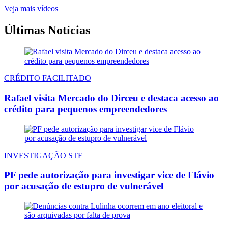
Veja mais vídeos
Últimas Notícias
CRÉDITO FACILITADO
Rafael visita Mercado do Dirceu e destaca acesso ao
crédito para pequenos empreendedores
INVESTIGAÇÃO STF
PF pede autorização para investigar vice de Flávio
por acusação de estupro de vulnerável