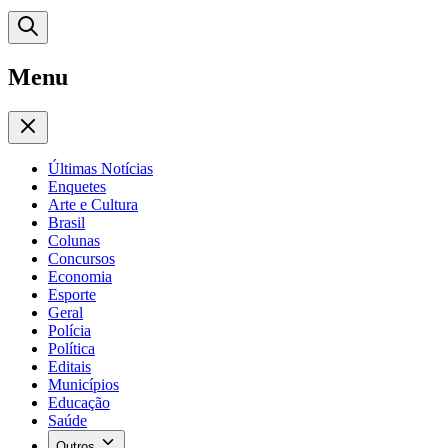
Menu
Últimas Notícias
Enquetes
Arte e Cultura
Brasil
Colunas
Concursos
Economia
Esporte
Geral
Polícia
Política
Editais
Municípios
Educação
Saúde
Outros