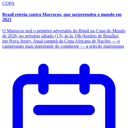
COPA
Brasil estreia contra Marrocos, que surpreendeu o mundo em
2022
O Marrocos será o primeiro adversário do Brasil na Copa do Mundo
de 2026, no próximo sábado (13), às às 19h (horário de Brasília),
em Nova Jersey. Atual campeã da Copa Africana de Nações — o
campeonato mais importante do continente — a seleção marroquina