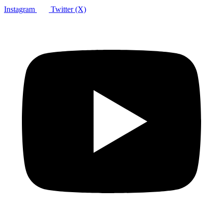
Instagram
Twitter (X)