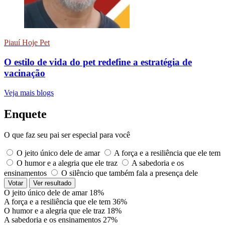
Piauí Hoje Pet
O estilo de vida do pet redefine a estratégia de
vacinação
Veja mais blogs
Enquete
O que faz seu pai ser especial para você
O jeito único dele de amar
A força e a resiliência que ele tem
O humor e a alegria que ele traz
A sabedoria e os
ensinamentos
O silêncio que também fala a presença dele
Votar
Ver resultado
O jeito único dele de amar
18%
A força e a resiliência que ele tem
36%
O humor e a alegria que ele traz
18%
A sabedoria e os ensinamentos
27%