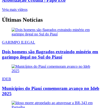
Arborização Urbana | Papo Eco
Veja mais vídeos
Últimas Notícias
GARIMPO ILEGAL
Dois homens são flagrados extraindo minério em
garimpo ilegal no Sul do Piauí
IDEB
Municípios do Piauí comemoram avanço no Ideb
2025