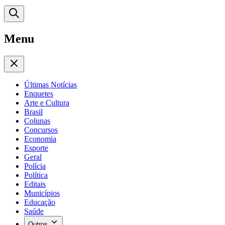
Menu
Últimas Notícias
Enquetes
Arte e Cultura
Brasil
Colunas
Concursos
Economia
Esporte
Geral
Polícia
Política
Editais
Municípios
Educação
Saúde
Outros