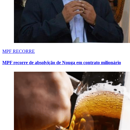
MPF RECORRE
MPF recorre de absolvição de Nouga em contrato milionário