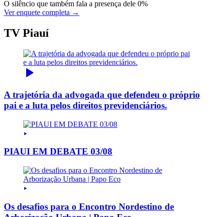
O silêncio que também fala a presença dele
0%
Ver enquete completa →
TV Piauí
A trajetória da advogada que defendeu o próprio
pai e a luta pelos direitos previdenciários.
PIAUI EM DEBATE 03/08
Os desafios para o Encontro Nordestino de