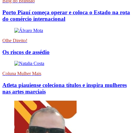
Blog do Brandão
Porto Piauí começa operar e coloca o Estado na rota
do comércio internacional
Olhe Direito!
Os riscos de assédio
Coluna Mulher Mais
Atleta piauiense coleciona títulos e inspira mulheres
nas artes marciais