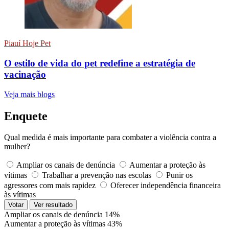
Piauí Hoje Pet
O estilo de vida do pet redefine a estratégia de
vacinação
Veja mais blogs
Enquete
Qual medida é mais importante para combater a violência contra a
mulher?
Ampliar os canais de denúncia
Aumentar a proteção às
vítimas
Trabalhar a prevenção nas escolas
Punir os
agressores com mais rapidez
Oferecer independência financeira
às vítimas
Votar
Ver resultado
Ampliar os canais de denúncia
14%
Aumentar a proteção às vítimas
43%