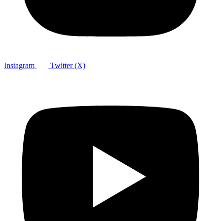
Instagram
Twitter (X)