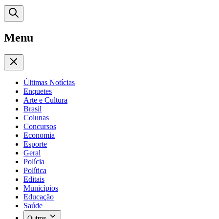
Menu
Últimas Notícias
Enquetes
Arte e Cultura
Brasil
Colunas
Concursos
Economia
Esporte
Geral
Polícia
Política
Editais
Municípios
Educação
Saúde
Outros