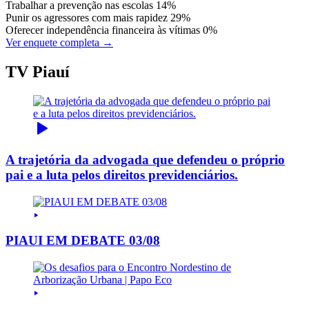
Trabalhar a prevenção nas escolas
14%
Punir os agressores com mais rapidez
29%
Oferecer independência financeira às vítimas
0%
Ver enquete completa →
TV Piauí
A trajetória da advogada que defendeu o próprio
pai e a luta pelos direitos previdenciários.
PIAUI EM DEBATE 03/08