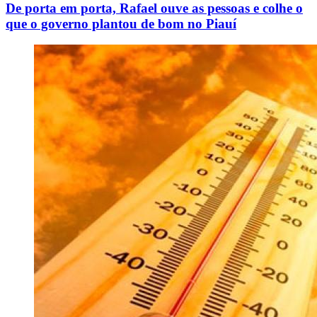
De porta em porta, Rafael ouve as pessoas e colhe o
que o governo plantou de bom no Piauí