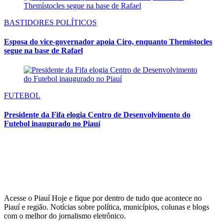
BASTIDORES POLÍTICOS
Esposa do vice-governador apoia Ciro, enquanto Themístocles
segue na base de Rafael
FUTEBOL
Presidente da Fifa elogia Centro de Desenvolvimento do
Futebol inaugurado no Piauí
Acesse o Piauí Hoje e fique por dentro de tudo que acontece no
Piauí e região. Notícias sobre política, municípios, colunas e blogs
com o melhor do jornalismo eletrônico.