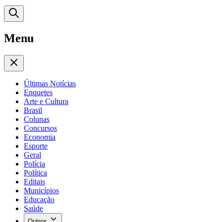
Menu
Últimas Notícias
Enquetes
Arte e Cultura
Brasil
Colunas
Concursos
Economia
Esporte
Geral
Polícia
Política
Editais
Municípios
Educação
Saúde
Outros