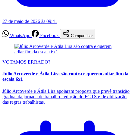
27 de maio de 2026 às 09:41
WhatsApp
Facebook
Compartilhar
VOTAMOS ERRADO?
Júlio Arcoverde e Átila Lira são contra e querem adiar fim da
escala 6x1
Júlio Arcoverde e Átila Lira apoiaram proposta que prevê transição
gradual da jornada de trabalho, redução do FGTS e flexibilização
das regras trabalhistas.