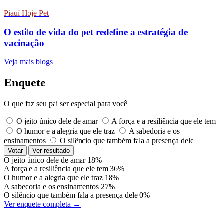
Piauí Hoje Pet
O estilo de vida do pet redefine a estratégia de
vacinação
Veja mais blogs
Enquete
O que faz seu pai ser especial para você
O jeito único dele de amar
A força e a resiliência que ele tem
O humor e a alegria que ele traz
A sabedoria e os
ensinamentos
O silêncio que também fala a presença dele
Votar
Ver resultado
O jeito único dele de amar
18%
A força e a resiliência que ele tem
36%
O humor e a alegria que ele traz
18%
A sabedoria e os ensinamentos
27%
O silêncio que também fala a presença dele
0%
Ver enquete completa →