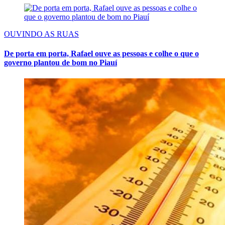
OUVINDO AS RUAS
De porta em porta, Rafael ouve as pessoas e colhe o que o
governo plantou de bom no Piauí