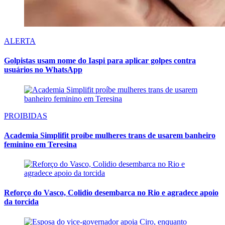
ALERTA
Golpistas usam nome do Iaspi para aplicar golpes contra
usuários no WhatsApp
PROIBIDAS
Academia Simplifit proíbe mulheres trans de usarem banheiro
feminino em Teresina
Reforço do Vasco, Colidio desembarca no Rio e agradece apoio
da torcida