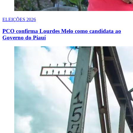
ELEIÇÕES 2026
PCO confirma Lourdes Melo como candidata ao
Governo do Piauí