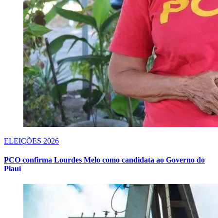
ELEIÇÕES 2026
PCO confirma Lourdes Melo como candidata ao Governo do
Piauí