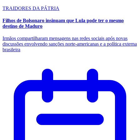
TRAIDORES DA PÁTRIA
Filhos de Bolsonaro insinuam que Lula pode ter o mesmo
destino de Maduro
Irmãos compartilharam mensagens nas redes sociais após novas
discussões envolvendo sanções norte-americanas e a política externa
brasileira