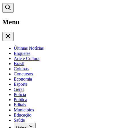
Menu
Últimas Notícias
Enquetes
Arte e Cultura
Brasil
Colunas
Concursos
Economia
Esporte
Geral
Polícia
Política
Editais
Municípios
Educação
Saúde
Outros