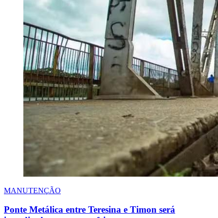
MANUTENÇÃO
Ponte Metálica entre Teresina e Timon será