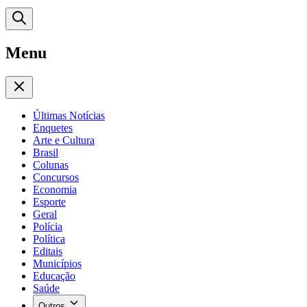
Menu
Últimas Notícias
Enquetes
Arte e Cultura
Brasil
Colunas
Concursos
Economia
Esporte
Geral
Polícia
Política
Editais
Municípios
Educação
Saúde
Outros