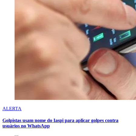
ALERTA
Golpistas usam nome do Iaspi para aplicar golpes contra
usuários no WhatsApp