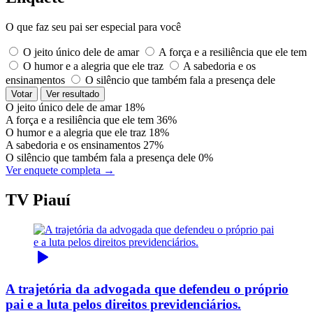
O que faz seu pai ser especial para você
O jeito único dele de amar
A força e a resiliência que ele tem
O humor e a alegria que ele traz
A sabedoria e os
ensinamentos
O silêncio que também fala a presença dele
Votar
Ver resultado
O jeito único dele de amar
18%
A força e a resiliência que ele tem
36%
O humor e a alegria que ele traz
18%
A sabedoria e os ensinamentos
27%
O silêncio que também fala a presença dele
0%
Ver enquete completa →
TV Piauí
A trajetória da advogada que defendeu o próprio
pai e a luta pelos direitos previdenciários.