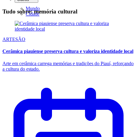
Mundo
Tudo sobre: memória cultural
Cidade
ARTESÃO
Cerâmica piauiense preserva cultura e valoriza identidade local
Arte em cerâmica carrega memórias e tradições do Piauí, reforçando
a cultura do estado.