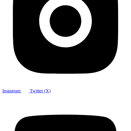
Instagram
Twitter (X)