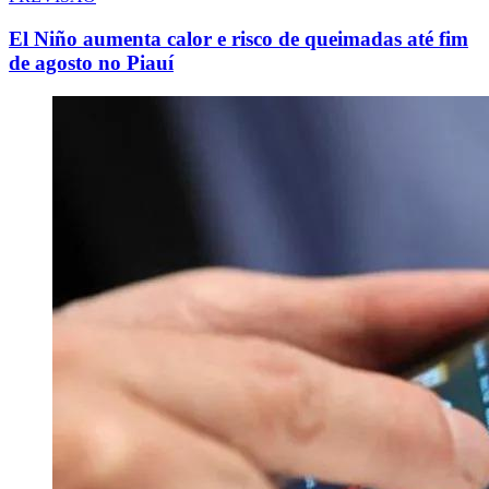
El Niño aumenta calor e risco de queimadas até fim
de agosto no Piauí