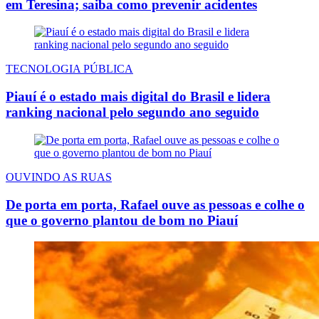
em Teresina; saiba como prevenir acidentes
TECNOLOGIA PÚBLICA
Piauí é o estado mais digital do Brasil e lidera
ranking nacional pelo segundo ano seguido
OUVINDO AS RUAS
De porta em porta, Rafael ouve as pessoas e colhe o
que o governo plantou de bom no Piauí