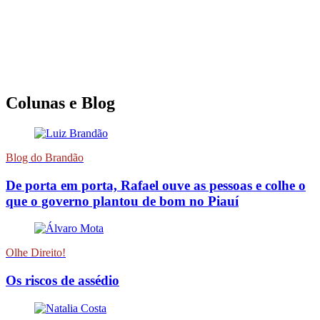
Colunas e Blog
Blog do Brandão
De porta em porta, Rafael ouve as pessoas e colhe o
que o governo plantou de bom no Piauí
Olhe Direito!
Os riscos de assédio