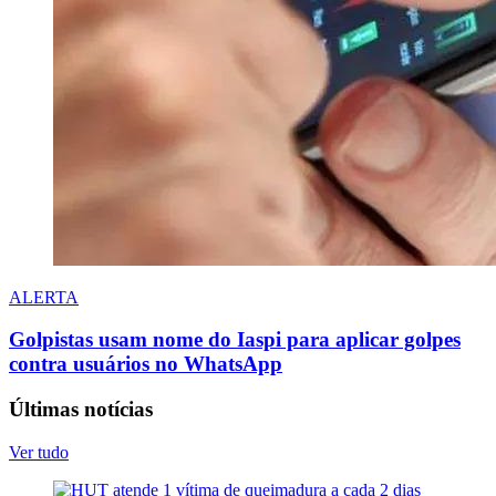
ALERTA
Golpistas usam nome do Iaspi para aplicar golpes
contra usuários no WhatsApp
Últimas notícias
Ver tudo