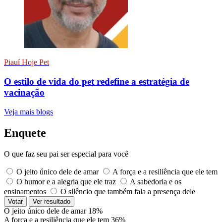
Piauí Hoje Pet
O estilo de vida do pet redefine a estratégia de
vacinação
Veja mais blogs
Enquete
O que faz seu pai ser especial para você
O jeito único dele de amar
A força e a resiliência que ele tem
O humor e a alegria que ele traz
A sabedoria e os
ensinamentos
O silêncio que também fala a presença dele
Votar
Ver resultado
O jeito único dele de amar
18%
A força e a resiliência que ele tem
36%