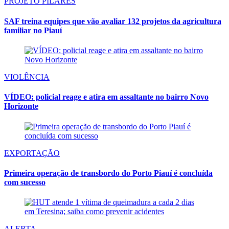
PROJETO PILARES
SAF treina equipes que vão avaliar 132 projetos da agricultura
familiar no Piauí
VIOLÊNCIA
VÍDEO: policial reage e atira em assaltante no bairro Novo
Horizonte
EXPORTAÇÃO
Primeira operação de transbordo do Porto Piauí é concluída
com sucesso
ALERTA