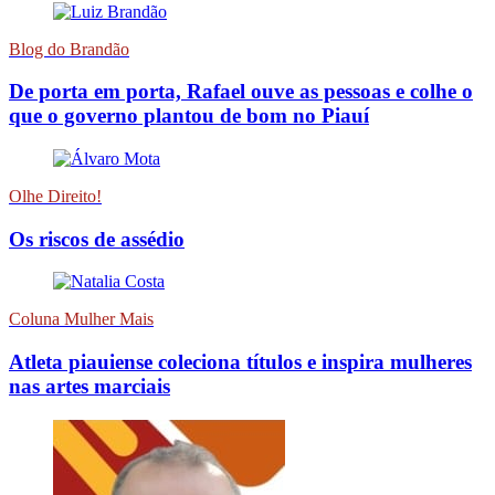
Blog do Brandão
De porta em porta, Rafael ouve as pessoas e colhe o
que o governo plantou de bom no Piauí
Olhe Direito!
Os riscos de assédio
Coluna Mulher Mais
Atleta piauiense coleciona títulos e inspira mulheres
nas artes marciais