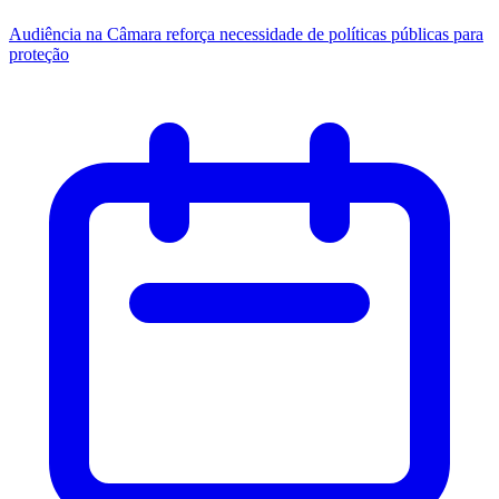
Audiência na Câmara reforça necessidade de políticas públicas para
proteção