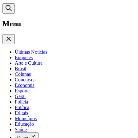
Menu
Últimas Notícias
Enquetes
Arte e Cultura
Brasil
Colunas
Concursos
Economia
Esporte
Geral
Polícia
Política
Editais
Municípios
Educação
Saúde
Outros