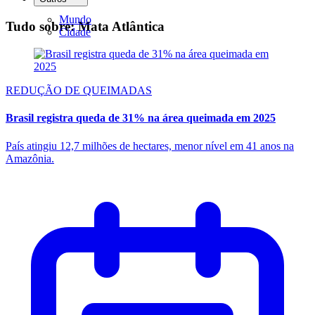
Mundo
Tudo sobre: Mata Atlântica
Cidade
REDUÇÃO DE QUEIMADAS
Brasil registra queda de 31% na área queimada em 2025
País atingiu 12,7 milhões de hectares, menor nível em 41 anos na
Amazônia.