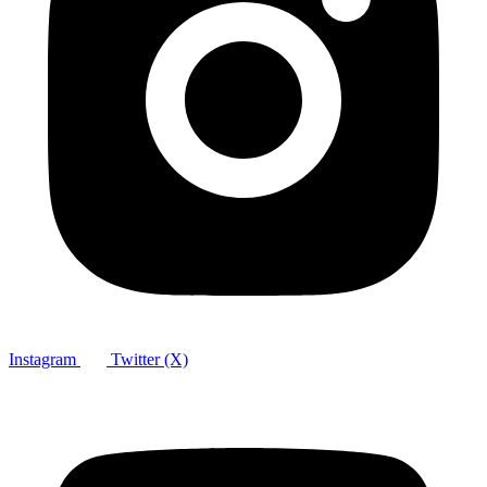
Instagram
Twitter (X)