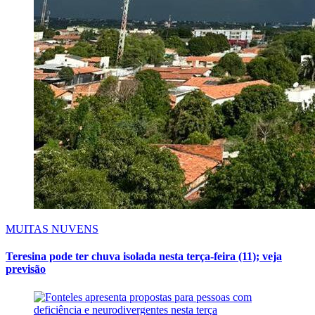
MUITAS NUVENS
Teresina pode ter chuva isolada nesta terça-feira (11); veja
previsão