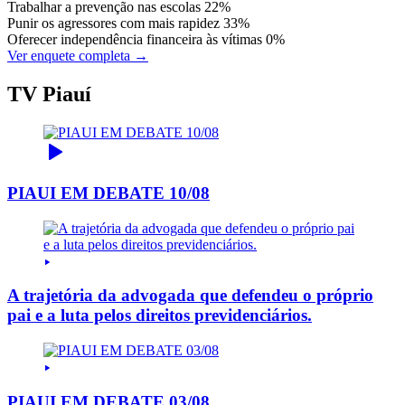
Trabalhar a prevenção nas escolas
22%
Punir os agressores com mais rapidez
33%
Oferecer independência financeira às vítimas
0%
Ver enquete completa →
TV Piauí
PIAUI EM DEBATE 10/08
A trajetória da advogada que defendeu o próprio
pai e a luta pelos direitos previdenciários.
PIAUI EM DEBATE 03/08