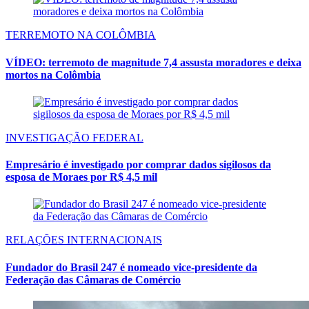
TERREMOTO NA COLÔMBIA
VÍDEO: terremoto de magnitude 7,4 assusta moradores e deixa
mortos na Colômbia
INVESTIGAÇÃO FEDERAL
Empresário é investigado por comprar dados sigilosos da
esposa de Moraes por R$ 4,5 mil
RELAÇÕES INTERNACIONAIS
Fundador do Brasil 247 é nomeado vice-presidente da
Federação das Câmaras de Comércio