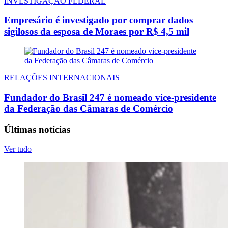
INVESTIGAÇÃO FEDERAL
Empresário é investigado por comprar dados
sigilosos da esposa de Moraes por R$ 4,5 mil
RELAÇÕES INTERNACIONAIS
Fundador do Brasil 247 é nomeado vice-presidente
da Federação das Câmaras de Comércio
Últimas notícias
Ver tudo