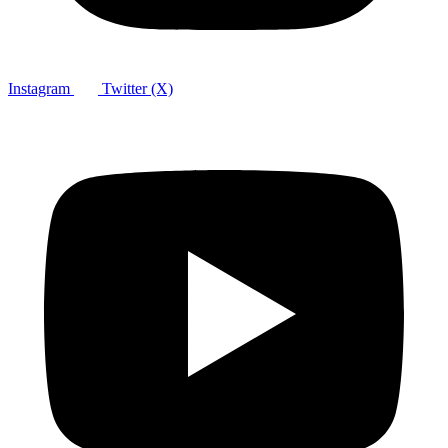
Instagram
Twitter (X)