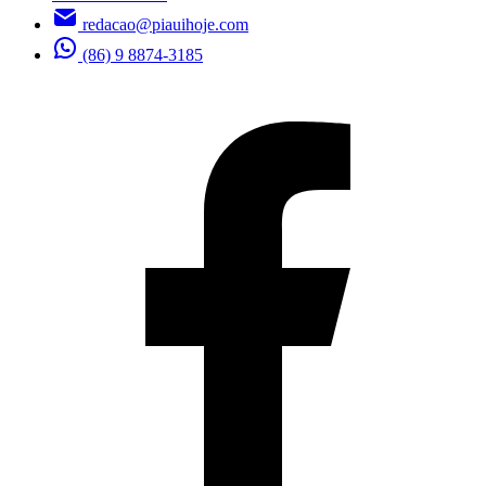
redacao@piauihoje.com
(86) 9 8874-3185