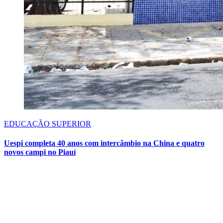
EDUCAÇÃO SUPERIOR
Uespi completa 40 anos com intercâmbio na China e quatro
novos campi no Piauí