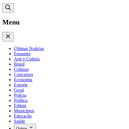
Menu
Últimas Notícias
Enquetes
Arte e Cultura
Brasil
Colunas
Concursos
Economia
Esporte
Geral
Polícia
Política
Editais
Municípios
Educação
Saúde
Outros