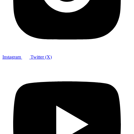
Instagram
Twitter (X)