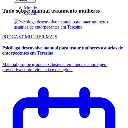
Mundo
Tudo sobre: manual tratamento mulheres
Cidade
PODCAST MULHER MAIS
Psicóloga desenvolve manual para tratar mulheres usuárias de
entorpecentes em Teresina
Material propõe grupos exclusivos femininos e abordagem
preventiva contra violência e misoginia