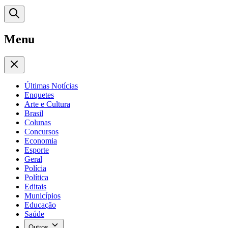
Menu
Últimas Notícias
Enquetes
Arte e Cultura
Brasil
Colunas
Concursos
Economia
Esporte
Geral
Polícia
Política
Editais
Municípios
Educação
Saúde
Outros