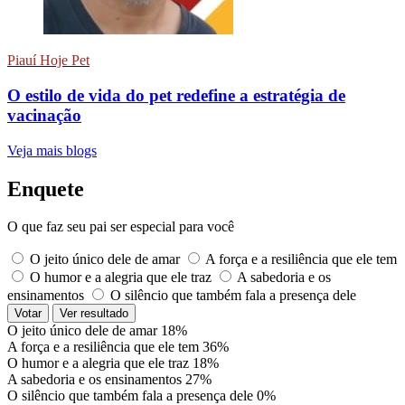
Piauí Hoje Pet
O estilo de vida do pet redefine a estratégia de
vacinação
Veja mais blogs
Enquete
O que faz seu pai ser especial para você
O jeito único dele de amar
A força e a resiliência que ele tem
O humor e a alegria que ele traz
A sabedoria e os
ensinamentos
O silêncio que também fala a presença dele
Votar
Ver resultado
O jeito único dele de amar
18%
A força e a resiliência que ele tem
36%
O humor e a alegria que ele traz
18%
A sabedoria e os ensinamentos
27%
O silêncio que também fala a presença dele
0%