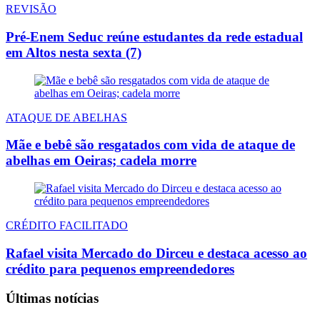
REVISÃO
Pré-Enem Seduc reúne estudantes da rede estadual
em Altos nesta sexta (7)
ATAQUE DE ABELHAS
Mãe e bebê são resgatados com vida de ataque de
abelhas em Oeiras; cadela morre
CRÉDITO FACILITADO
Rafael visita Mercado do Dirceu e destaca acesso ao
crédito para pequenos empreendedores
Últimas notícias