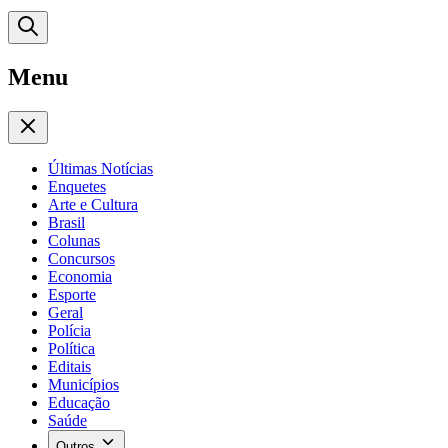
Menu
Últimas Notícias
Enquetes
Arte e Cultura
Brasil
Colunas
Concursos
Economia
Esporte
Geral
Polícia
Política
Editais
Municípios
Educação
Saúde
Outros