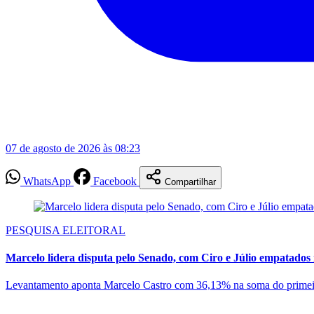
07 de agosto de 2026 às 08:23
WhatsApp
Facebook
Compartilhar
PESQUISA ELEITORAL
Marcelo lidera disputa pelo Senado, com Ciro e Júlio empatados 
Levantamento aponta Marcelo Castro com 36,13% na soma do primeiro