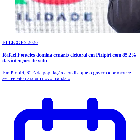
ELEIÇÕES 2026
Rafael Fonteles domina cenário eleitoral em Piripiri com 85,2%
das intenções de voto
Em Piripiri, 62% da população acredita que o governador merece
ser reeleito para um novo mandato