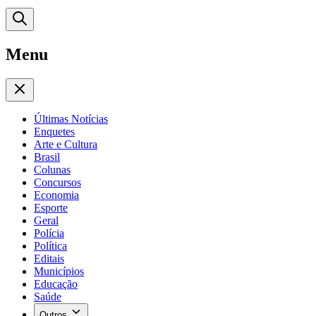
Menu
Últimas Notícias
Enquetes
Arte e Cultura
Brasil
Colunas
Concursos
Economia
Esporte
Geral
Polícia
Política
Editais
Municípios
Educação
Saúde
Outros