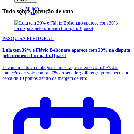
Mundo
Tudo sobre: intenção de voto
Cidade
PESQUISA ELEITORAL
Lula tem 39% e Flávio Bolsonaro aparece com 30% na disputa
pelo primeiro turno, diz Quaest
Levantamento Genial/Quaest mostra presidente com 39% das
intenções de voto contra 30% do senador; diferença permanece em
cerca de 10 pontos dentro da margem de erro