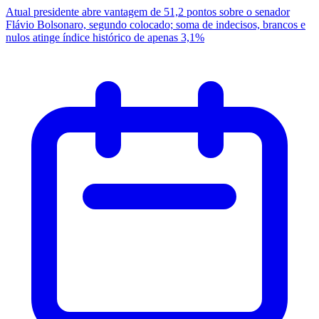
Atual presidente abre vantagem de 51,2 pontos sobre o senador
Flávio Bolsonaro, segundo colocado; soma de indecisos, brancos e
nulos atinge índice histórico de apenas 3,1%