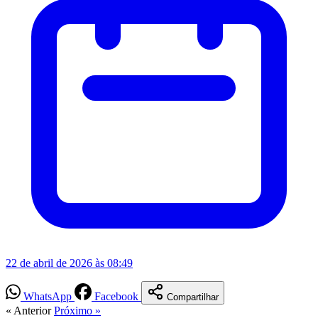
22 de abril de 2026 às 08:49
WhatsApp
Facebook
Compartilhar
« Anterior
Próximo »