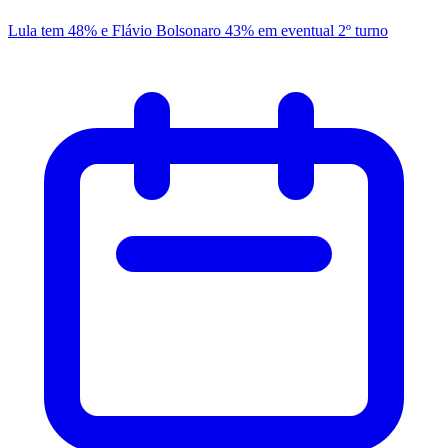
Lula tem 48% e Flávio Bolsonaro 43% em eventual 2º turno