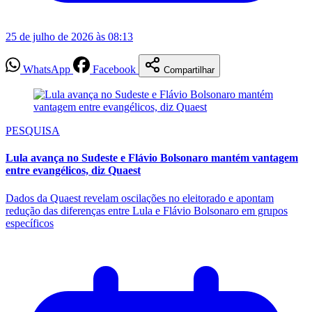
25 de julho de 2026 às 08:13
WhatsApp
Facebook
Compartilhar
PESQUISA
Lula avança no Sudeste e Flávio Bolsonaro mantém vantagem
entre evangélicos, diz Quaest
Dados da Quaest revelam oscilações no eleitorado e apontam
redução das diferenças entre Lula e Flávio Bolsonaro em grupos
específicos