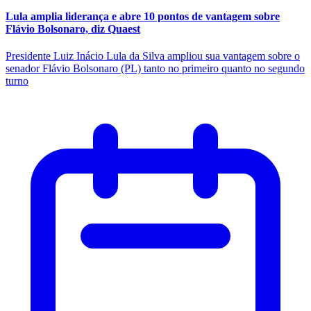
Lula amplia liderança e abre 10 pontos de vantagem sobre
Flávio Bolsonaro, diz Quaest
Presidente Luiz Inácio Lula da Silva ampliou sua vantagem sobre o
senador Flávio Bolsonaro (PL) tanto no primeiro quanto no segundo
turno