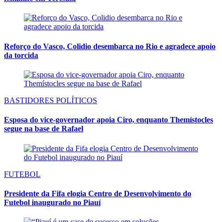
Reforço do Vasco, Colidio desembarca no Rio e agradece apoio
da torcida
BASTIDORES POLÍTICOS
Esposa do vice-governador apoia Ciro, enquanto Themístocles
segue na base de Rafael
FUTEBOL
Presidente da Fifa elogia Centro de Desenvolvimento do
Futebol inaugurado no Piauí