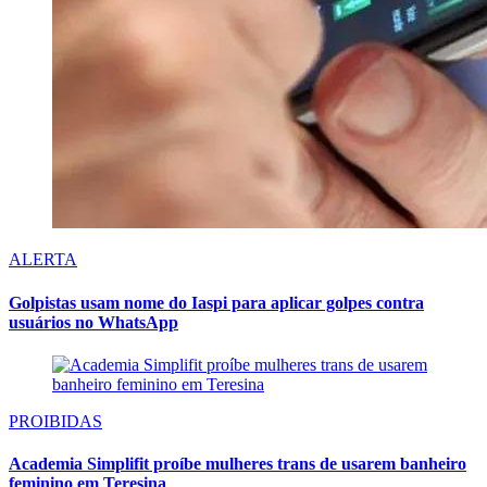
ALERTA
Golpistas usam nome do Iaspi para aplicar golpes contra
usuários no WhatsApp
PROIBIDAS
Academia Simplifit proíbe mulheres trans de usarem banheiro
feminino em Teresina