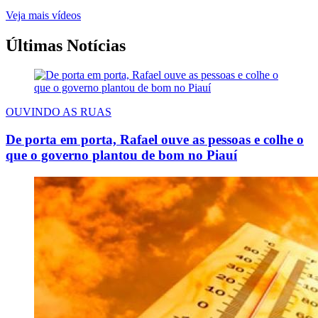
Veja mais vídeos
Últimas Notícias
OUVINDO AS RUAS
De porta em porta, Rafael ouve as pessoas e colhe o
que o governo plantou de bom no Piauí