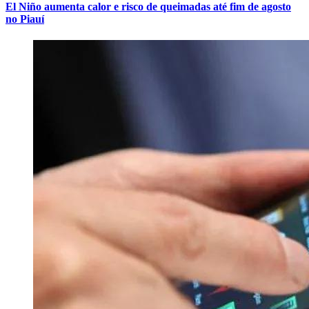
El Niño aumenta calor e risco de queimadas até fim de agosto
no Piauí