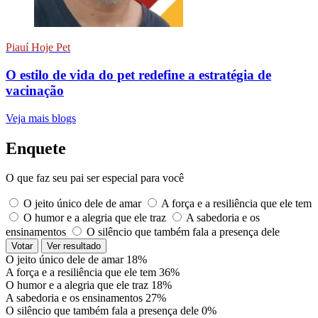
Piauí Hoje Pet
O estilo de vida do pet redefine a estratégia de
vacinação
Veja mais blogs
Enquete
O que faz seu pai ser especial para você
O jeito único dele de amar
A força e a resiliência que ele tem
O humor e a alegria que ele traz
A sabedoria e os
ensinamentos
O silêncio que também fala a presença dele
Votar
Ver resultado
O jeito único dele de amar
18%
A força e a resiliência que ele tem
36%
O humor e a alegria que ele traz
18%
A sabedoria e os ensinamentos
27%
O silêncio que também fala a presença dele
0%