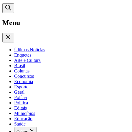
Menu
Últimas Notícias
Enquetes
Arte e Cultura
Brasil
Colunas
Concursos
Economia
Esporte
Geral
Polícia
Política
Editais
Municípios
Educação
Saúde
Outros