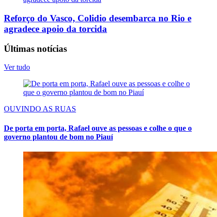
Reforço do Vasco, Colidio desembarca no Rio e
agradece apoio da torcida
Últimas notícias
Ver tudo
OUVINDO AS RUAS
De porta em porta, Rafael ouve as pessoas e colhe o que o
governo plantou de bom no Piauí