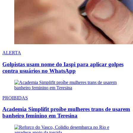
ALERTA
Golpistas usam nome do Iaspi para aplicar golpes
contra usuários no WhatsApp
PROIBIDAS
Academia Simplifit proíbe mulheres trans de usarem
banheiro feminino em Teresina