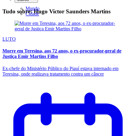
Mundo
Tudo sobre: Hugo Victor Saunders Martins
Cidade
LUTO
Morre em Teresina, aos 72 anos, o ex-procurador-geral de
Justiça Emir Martins Filho
Ex-chefe do Ministério Público do Piauí estava internado em
Teresina, onde realizava tratamento contra um câncer