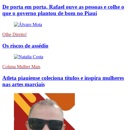
De porta em porta, Rafael ouve as pessoas e colhe o
que o governo plantou de bom no Piauí
Olhe Direito!
Os riscos de assédio
Coluna Mulher Mais
Atleta piauiense coleciona títulos e inspira mulheres
nas artes marciais