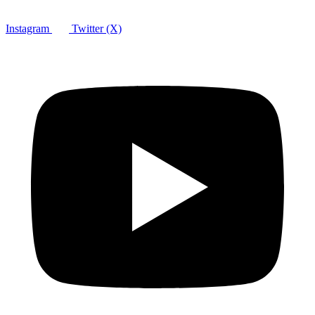
Instagram
Twitter (X)