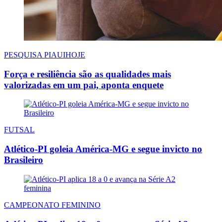
PESQUISA PIAUIHOJE
Força e resiliência são as qualidades mais
valorizadas em um pai, aponta enquete
FUTSAL
Atlético-PI goleia América-MG e segue invicto no
Brasileiro
CAMPEONATO FEMININO