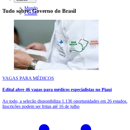
Mundo
Tudo sobre: Governo do Brasil
Cidade
VAGAS PARA MÉDICOS
Edital abre 46 vagas para médicos especialistas no Piauí
Ao todo, a seleção disponibiliza 1.136 oportunidades em 26 estados.
Inscrições podem ser feitas até 16 de julho