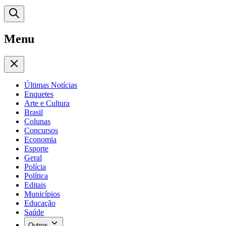
Menu
Últimas Notícias
Enquetes
Arte e Cultura
Brasil
Colunas
Concursos
Economia
Esporte
Geral
Polícia
Política
Editais
Municípios
Educação
Saúde
Outros