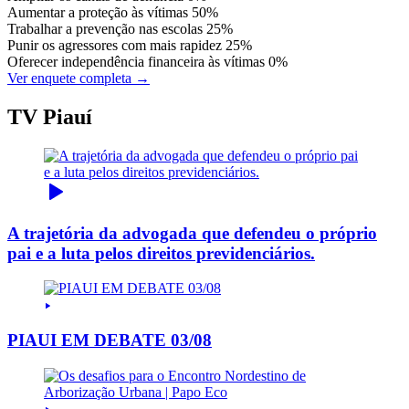
Aumentar a proteção às vítimas
50%
Trabalhar a prevenção nas escolas
25%
Punir os agressores com mais rapidez
25%
Oferecer independência financeira às vítimas
0%
Ver enquete completa →
TV Piauí
A trajetória da advogada que defendeu o próprio
pai e a luta pelos direitos previdenciários.
PIAUI EM DEBATE 03/08