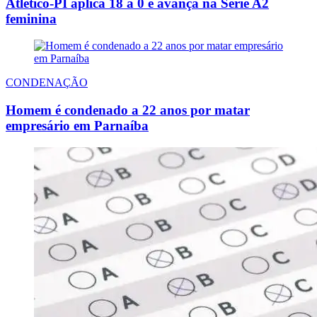
Atlético-PI aplica 18 a 0 e avança na Série A2
feminina
CONDENAÇÃO
Homem é condenado a 22 anos por matar
empresário em Parnaíba