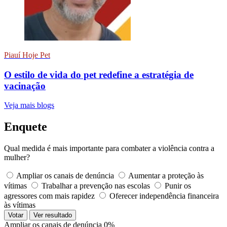
Piauí Hoje Pet
O estilo de vida do pet redefine a estratégia de
vacinação
Veja mais blogs
Enquete
Qual medida é mais importante para combater a violência contra a
mulher?
Ampliar os canais de denúncia
Aumentar a proteção às
vítimas
Trabalhar a prevenção nas escolas
Punir os
agressores com mais rapidez
Oferecer independência financeira
às vítimas
Votar
Ver resultado
Ampliar os canais de denúncia
0%