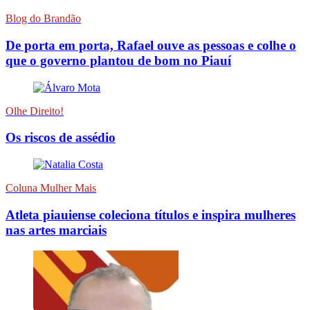
Blog do Brandão
De porta em porta, Rafael ouve as pessoas e colhe o
que o governo plantou de bom no Piauí
Olhe Direito!
Os riscos de assédio
Coluna Mulher Mais
Atleta piauiense coleciona títulos e inspira mulheres
nas artes marciais