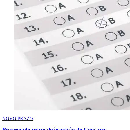
NOVO PRAZO
Prorrogado prazo de inscrição do Concurso