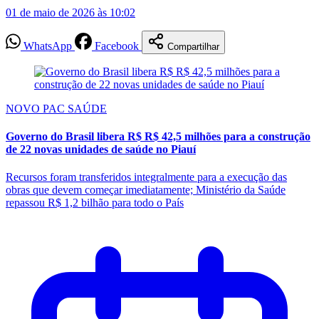
01 de maio de 2026 às 10:02
WhatsApp
Facebook
Compartilhar
NOVO PAC SAÚDE
Governo do Brasil libera R$ R$ 42,5 milhões para a construção
de 22 novas unidades de saúde no Piauí
Recursos foram transferidos integralmente para a execução das
obras que devem começar imediatamente; Ministério da Saúde
repassou R$ 1,2 bilhão para todo o País