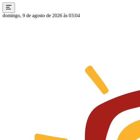
domingo, 9 de agosto de 2026 às 03:04