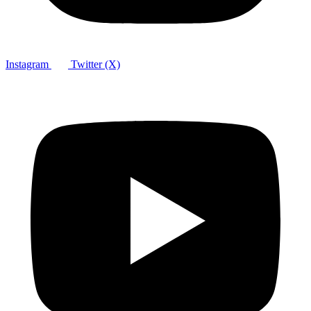
Instagram
Twitter (X)