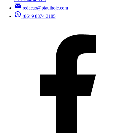
redacao@piauihoje.com
(86) 9 8874-3185