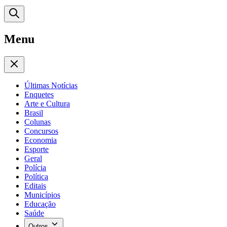
Menu
Últimas Notícias
Enquetes
Arte e Cultura
Brasil
Colunas
Concursos
Economia
Esporte
Geral
Polícia
Política
Editais
Municípios
Educação
Saúde
Outros