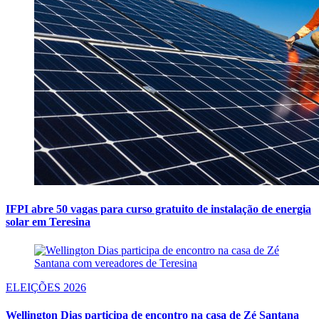
IFPI abre 50 vagas para curso gratuito de instalação de energia
solar em Teresina
ELEIÇÕES 2026
Wellington Dias participa de encontro na casa de Zé Santana