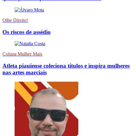
Olhe Direito!
Os riscos de assédio
Coluna Mulher Mais
Atleta piauiense coleciona títulos e inspira mulheres
nas artes marciais