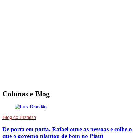
Colunas e Blog
Blog do Brandão
De porta em porta, Rafael ouve as pessoas e colhe o
que o governo plantou de bom no Piauí