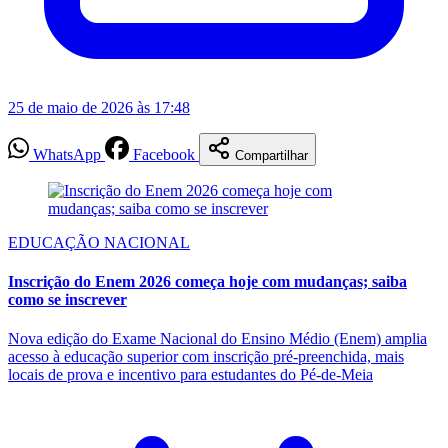
25 de maio de 2026 às 17:48
WhatsApp
Facebook
Compartilhar
EDUCAÇÃO NACIONAL
Inscrição do Enem 2026 começa hoje com mudanças; saiba
como se inscrever
Nova edição do Exame Nacional do Ensino Médio (Enem) amplia
acesso à educação superior com inscrição pré-preenchida, mais
locais de prova e incentivo para estudantes do Pé-de-Meia