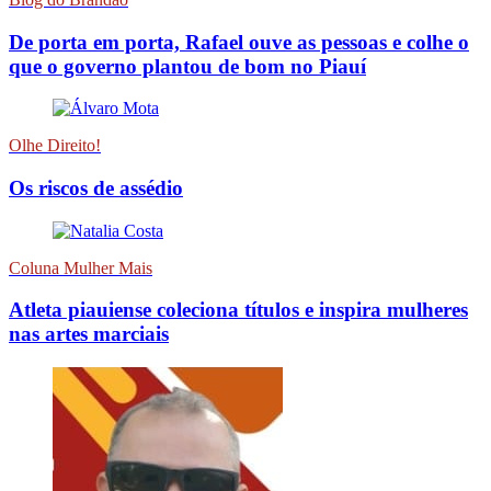
De porta em porta, Rafael ouve as pessoas e colhe o
que o governo plantou de bom no Piauí
Olhe Direito!
Os riscos de assédio
Coluna Mulher Mais
Atleta piauiense coleciona títulos e inspira mulheres
nas artes marciais