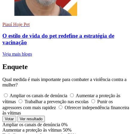
Piauí Hoje Pet
O estilo de vida do pet redefine a estratégia de
vacinação
Veja mais blogs
Enquete
Qual medida é mais importante para combater a violência contra a
mulher?
Ampliar os canais de denúncia
Aumentar a proteção às
vítimas
Trabalhar a prevenção nas escolas
Punir os
agressores com mais rapidez
Oferecer independência financeira
às vítimas
Votar
Ver resultado
Ampliar os canais de denúncia
0%
Aumentar a proteção às vítimas
50%