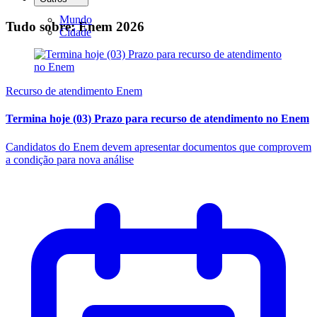
Mundo
Tudo sobre: Enem 2026
Cidade
Recurso de atendimento Enem
Termina hoje (03) Prazo para recurso de atendimento no Enem
Candidatos do Enem devem apresentar documentos que comprovem
a condição para nova análise