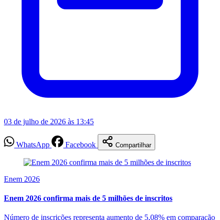
03 de julho de 2026 às 13:45
WhatsApp
Facebook
Compartilhar
Enem 2026
Enem 2026 confirma mais de 5 milhões de inscritos
Número de inscrições representa aumento de 5,08% em comparação