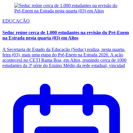
EDUCAÇÃO
Seduc reúne cerca de 1.000 estudantes na revisão do Pré-Enem
na Estrada nesta quarta (03) em Altos
A Secretaria de Estado da Educação (Seduc) realiza, nesta quarta-
feira (03), mais uma etapa do Pré-Enem na Estrada 2026. A ação
acontecerá no CETI Rama Boa, em Altos, reunindo cerca de 1000
estudantes da 3ª série do Ensino Médio da rede estadual, vinculad