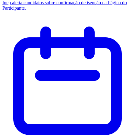
Inep alerta candidatos sobre confirmação de isenção na Página do
Participante.