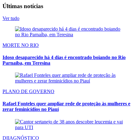
Últimas notícias
Ver tudo
MORTE NO RIO
Idoso desaparecido há 4 dias é encontrado boiando no Rio
Parnaíba, em Teresina
PLANO DE GOVERNO
Rafael Fonteles quer ampliar rede de proteção às mulheres e
zerar feminicídios no Piauí
DIIAGNÓSTICO