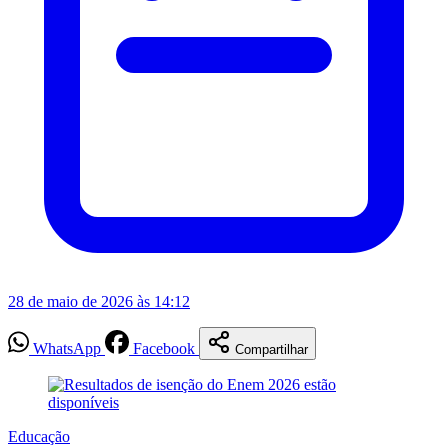
28 de maio de 2026 às 14:12
WhatsApp
Facebook
Compartilhar
Educação