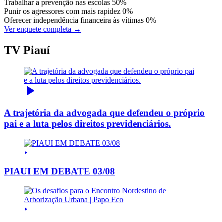
Trabalhar a prevenção nas escolas
50%
Punir os agressores com mais rapidez
0%
Oferecer independência financeira às vítimas
0%
Ver enquete completa →
TV Piauí
A trajetória da advogada que defendeu o próprio
pai e a luta pelos direitos previdenciários.
PIAUI EM DEBATE 03/08