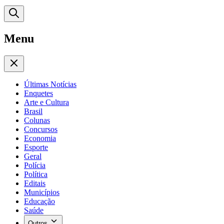
Menu
Últimas Notícias
Enquetes
Arte e Cultura
Brasil
Colunas
Concursos
Economia
Esporte
Geral
Polícia
Política
Editais
Municípios
Educação
Saúde
Outros