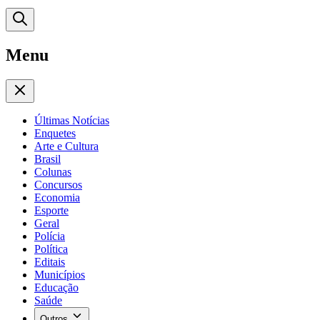
Menu
Últimas Notícias
Enquetes
Arte e Cultura
Brasil
Colunas
Concursos
Economia
Esporte
Geral
Polícia
Política
Editais
Municípios
Educação
Saúde
Outros