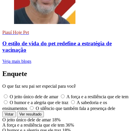
Piauí Hoje Pet
O estilo de vida do pet redefine a estratégia de
vacinação
Veja mais blogs
Enquete
O que faz seu pai ser especial para você
O jeito único dele de amar
A força e a resiliência que ele tem
O humor e a alegria que ele traz
A sabedoria e os
ensinamentos
O silêncio que também fala a presença dele
Votar
Ver resultado
O jeito único dele de amar
18%
A força e a resiliência que ele tem
36%
O humor e a alegria que ele traz
18%