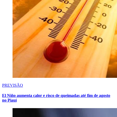
PREVISÃO
El Niño aumenta calor e risco de queimadas até fim de agosto
no Piauí