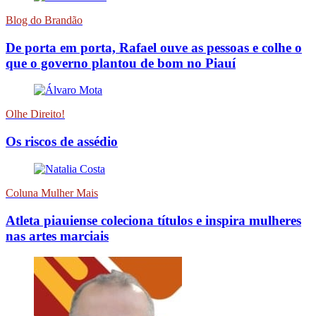
Blog do Brandão
De porta em porta, Rafael ouve as pessoas e colhe o
que o governo plantou de bom no Piauí
Olhe Direito!
Os riscos de assédio
Coluna Mulher Mais
Atleta piauiense coleciona títulos e inspira mulheres
nas artes marciais