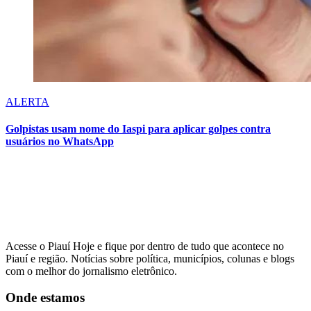
ALERTA
Golpistas usam nome do Iaspi para aplicar golpes contra
usuários no WhatsApp
Acesse o Piauí Hoje e fique por dentro de tudo que acontece no
Piauí e região. Notícias sobre política, municípios, colunas e blogs
com o melhor do jornalismo eletrônico.
Onde estamos