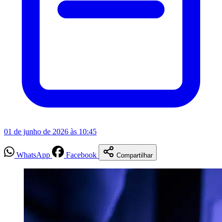
01 de junho de 2026 às 10:45
WhatsApp
Facebook
Compartilhar