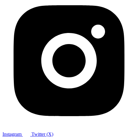
Instagram
Twitter (X)