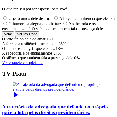
O que faz seu pai ser especial para você
O jeito único dele de amar
A força e a resiliência que ele tem
O humor e a alegria que ele traz
A sabedoria e os
ensinamentos
O silêncio que também fala a presença dele
Votar
Ver resultado
O jeito único dele de amar
18%
A força e a resiliência que ele tem
36%
O humor e a alegria que ele traz
18%
A sabedoria e os ensinamentos
27%
O silêncio que também fala a presença dele
0%
Ver enquete completa →
TV Piauí
A trajetória da advogada que defendeu o próprio
pai e a luta pelos direitos previdenciários.