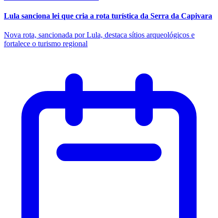
Lula sanciona lei que cria a rota turística da Serra da Capivara
Nova rota, sancionada por Lula, destaca sítios arqueológicos e
fortalece o turismo regional