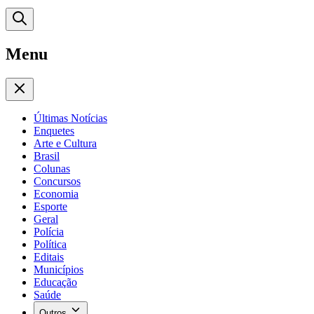
Menu
Últimas Notícias
Enquetes
Arte e Cultura
Brasil
Colunas
Concursos
Economia
Esporte
Geral
Polícia
Política
Editais
Municípios
Educação
Saúde
Outros