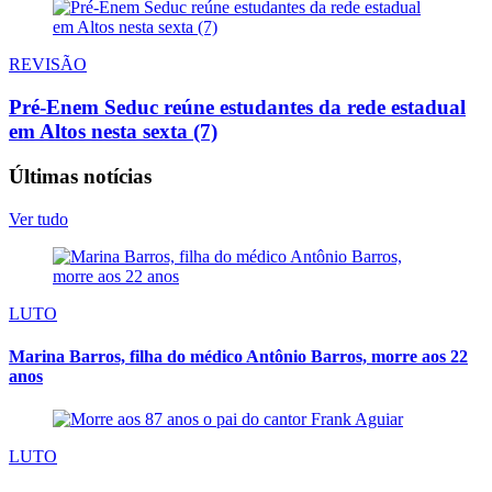
REVISÃO
Pré-Enem Seduc reúne estudantes da rede estadual
em Altos nesta sexta (7)
Últimas notícias
Ver tudo
LUTO
Marina Barros, filha do médico Antônio Barros, morre aos 22
anos
LUTO