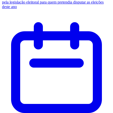
pela legislação eleitoral para quem pretendia disputar as eleições
deste ano