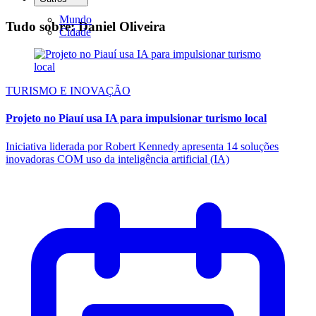
Mundo
Tudo sobre: Daniel Oliveira
Cidade
TURISMO E INOVAÇÃO
Projeto no Piauí usa IA para impulsionar turismo local
Iniciativa liderada por Robert Kennedy apresenta 14 soluções
inovadoras COM uso da inteligência artificial (IA)