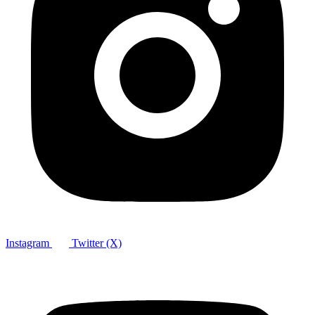
Instagram
Twitter (X)