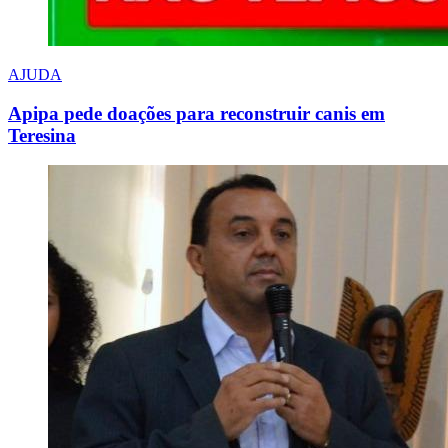
AJUDA
Apipa pede doações para reconstruir canis em
Teresina