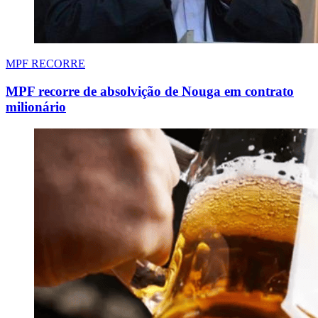
MPF RECORRE
MPF recorre de absolvição de Nouga em contrato
milionário