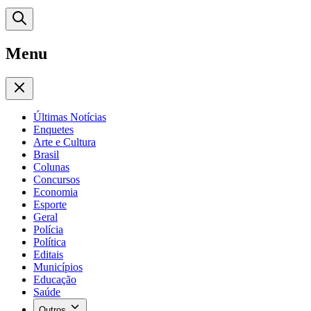
Menu
Últimas Notícias
Enquetes
Arte e Cultura
Brasil
Colunas
Concursos
Economia
Esporte
Geral
Polícia
Política
Editais
Municípios
Educação
Saúde
Outros