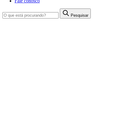
Fale conosco
Pesquisar