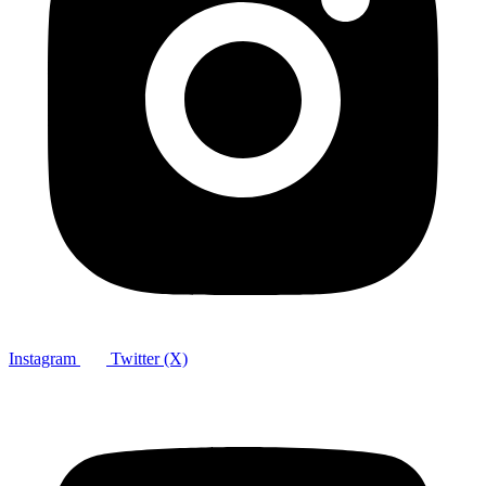
Instagram
Twitter (X)