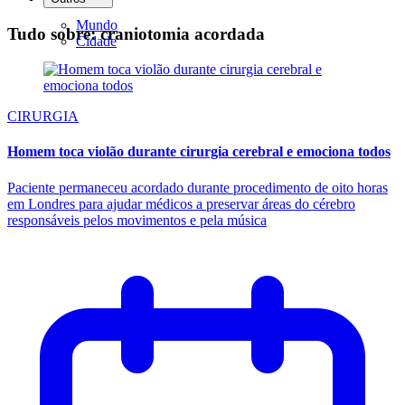
Mundo
Tudo sobre: craniotomia acordada
Cidade
CIRURGIA
Homem toca violão durante cirurgia cerebral e emociona todos
Paciente permaneceu acordado durante procedimento de oito horas
em Londres para ajudar médicos a preservar áreas do cérebro
responsáveis pelos movimentos e pela música