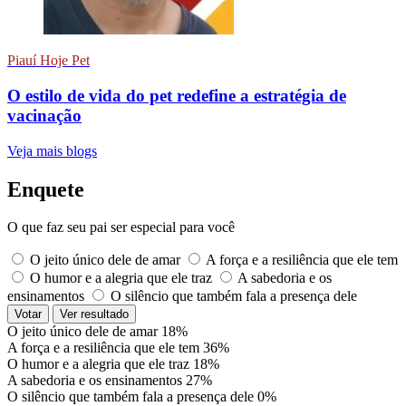
Piauí Hoje Pet
O estilo de vida do pet redefine a estratégia de
vacinação
Veja mais blogs
Enquete
O que faz seu pai ser especial para você
O jeito único dele de amar
A força e a resiliência que ele tem
O humor e a alegria que ele traz
A sabedoria e os
ensinamentos
O silêncio que também fala a presença dele
Votar
Ver resultado
O jeito único dele de amar
18%
A força e a resiliência que ele tem
36%
O humor e a alegria que ele traz
18%
A sabedoria e os ensinamentos
27%
O silêncio que também fala a presença dele
0%