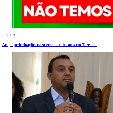
AJUDA
Apipa pede doações para reconstruir canis em Teresina