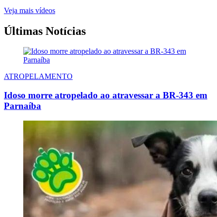
Veja mais vídeos
Últimas Notícias
ATROPELAMENTO
Idoso morre atropelado ao atravessar a BR-343 em
Parnaíba