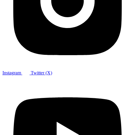
Instagram
Twitter (X)