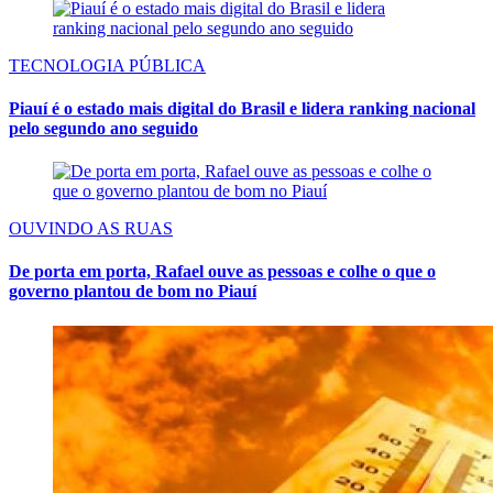
TECNOLOGIA PÚBLICA
Piauí é o estado mais digital do Brasil e lidera ranking nacional
pelo segundo ano seguido
OUVINDO AS RUAS
De porta em porta, Rafael ouve as pessoas e colhe o que o
governo plantou de bom no Piauí