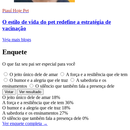
Piauí Hoje Pet
O estilo de vida do pet redefine a estratégia de
vacinação
Veja mais blogs
Enquete
O que faz seu pai ser especial para você
O jeito único dele de amar
A força e a resiliência que ele tem
O humor e a alegria que ele traz
A sabedoria e os
ensinamentos
O silêncio que também fala a presença dele
Votar
Ver resultado
O jeito único dele de amar
18%
A força e a resiliência que ele tem
36%
O humor e a alegria que ele traz
18%
A sabedoria e os ensinamentos
27%
O silêncio que também fala a presença dele
0%
Ver enquete completa →