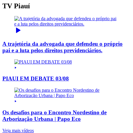
TV Piauí
A trajetória da advogada que defendeu o próprio
pai e a luta pelos direitos previdenciários.
PIAUI EM DEBATE 03/08
Os desafios para o Encontro Nordestino de
Arborização Urbana | Papo Eco
Veja mais vídeos