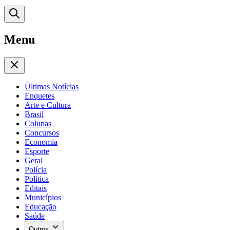
Menu
Últimas Notícias
Enquetes
Arte e Cultura
Brasil
Colunas
Concursos
Economia
Esporte
Geral
Polícia
Política
Editais
Municípios
Educação
Saúde
Outros