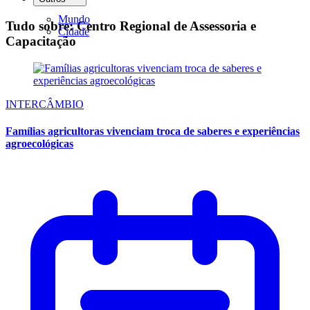
Mundo
Tudo sobre: Centro Regional de Assessoria e
Cidade
Capacitação
INTERCÂMBIO
Famílias agricultoras vivenciam troca de saberes e experiências
agroecológicas