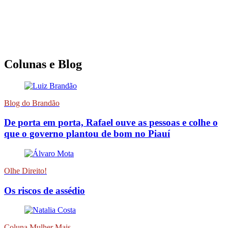
Colunas e Blog
Blog do Brandão
De porta em porta, Rafael ouve as pessoas e colhe o
que o governo plantou de bom no Piauí
Olhe Direito!
Os riscos de assédio
Coluna Mulher Mais