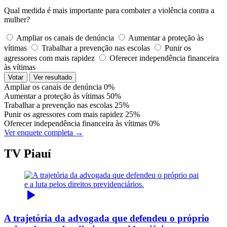
Qual medida é mais importante para combater a violência contra a
mulher?
Ampliar os canais de denúncia
Aumentar a proteção às
vítimas
Trabalhar a prevenção nas escolas
Punir os
agressores com mais rapidez
Oferecer independência financeira
às vítimas
Votar
Ver resultado
Ampliar os canais de denúncia
0%
Aumentar a proteção às vítimas
50%
Trabalhar a prevenção nas escolas
25%
Punir os agressores com mais rapidez
25%
Oferecer independência financeira às vítimas
0%
Ver enquete completa →
TV Piauí
A trajetória da advogada que defendeu o próprio