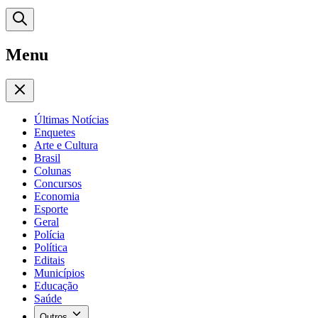
Menu
Últimas Notícias
Enquetes
Arte e Cultura
Brasil
Colunas
Concursos
Economia
Esporte
Geral
Polícia
Política
Editais
Municípios
Educação
Saúde
Outros