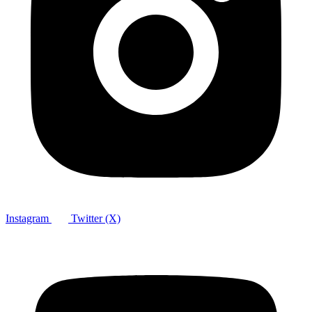
Instagram
Twitter (X)