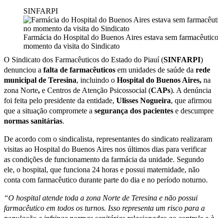
SINFARPI
Farmácia do Hospital do Buenos Aires estava sem farmacêutic
momento da visita do Sindicato
O Sindicato dos Farmacêuticos do Estado do Piauí (
SINFARPI
)
denunciou a
falta de farmacêuticos
em unidades de saúde da
rede
municipal
de
Teresina
, incluindo o
Hospital do Buenos Aires,
na
zona Norte
,
e Centros de Atenção Psicossocial (
CAPs
). A denúncia
foi feita pelo presidente da entidade,
Ulisses
Nogueira
, que afirmou
que a situação compromete a
segurança
dos
pacientes
e descumpre
normas
sanitárias
.
De acordo com o sindicalista, representantes do sindicato realizaram
visitas ao Hospital do Buenos Aires nos últimos dias para verificar
as condições de funcionamento da farmácia da unidade. Segundo
ele, o hospital, que funciona 24 horas e possui maternidade, não
conta com farmacêutico durante parte do dia e no período noturno.
“O hospital atende toda a zona Norte de Teresina e não possui
farmacêutico em todos os turnos. Isso representa um risco para a