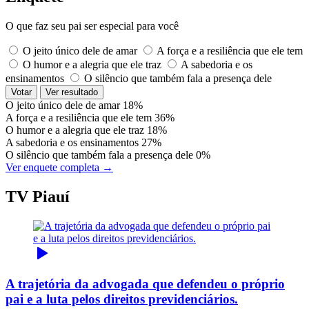
O que faz seu pai ser especial para você
O jeito único dele de amar
A força e a resiliência que ele tem
O humor e a alegria que ele traz
A sabedoria e os
ensinamentos
O silêncio que também fala a presença dele
Votar
Ver resultado
O jeito único dele de amar
18%
A força e a resiliência que ele tem
36%
O humor e a alegria que ele traz
18%
A sabedoria e os ensinamentos
27%
O silêncio que também fala a presença dele
0%
Ver enquete completa →
TV Piauí
A trajetória da advogada que defendeu o próprio
pai e a luta pelos direitos previdenciários.