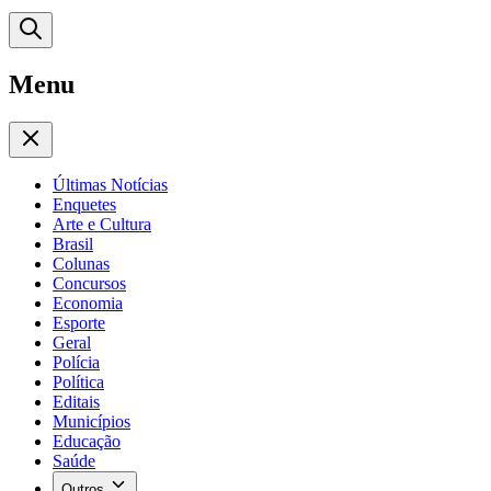
Menu
Últimas Notícias
Enquetes
Arte e Cultura
Brasil
Colunas
Concursos
Economia
Esporte
Geral
Polícia
Política
Editais
Municípios
Educação
Saúde
Outros