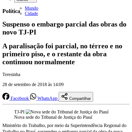
Mundo
Política
Cidade
Suspenso o embargo parcial das obras do
novo TJ-PI
A paralisação foi parcial, no térreo e no
primeiro piso, e o restante da obra
continuou normalmente
Teresinha
28 de setembro de 2018 às 14:09
Facebook
WhatsApp
Compartilhar
TJ-PI
Nova sede do Tribunal de Justiça do Piauí
Ministério do Trabalho, por meio da Superintendência Regional do
Trabalho no Piauí, suspendeu o embargo parcial da obra da nova