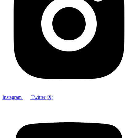
Instagram
Twitter (X)