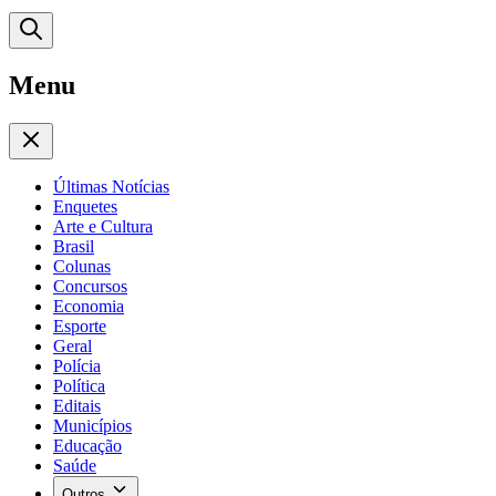
Menu
Últimas Notícias
Enquetes
Arte e Cultura
Brasil
Colunas
Concursos
Economia
Esporte
Geral
Polícia
Política
Editais
Municípios
Educação
Saúde
Outros