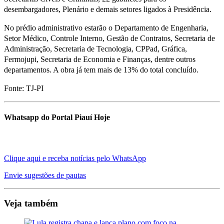
desembargadores, Plenário e demais setores ligados à Presidência.
No prédio administrativo estarão o Departamento de Engenharia,
Setor Médico, Controle Interno, Gestão de Contratos, Secretaria de
Administração, Secretaria de Tecnologia, CPPad, Gráfica,
Fermojupi, Secretaria de Economia e Finanças, dentre outros
departamentos. A obra já tem mais de 13% do total concluído.
Fonte: TJ-PI
Whatsapp do Portal Piauí Hoje
Clique aqui e receba notícias pelo WhatsApp
Envie sugestões de pautas
Veja também