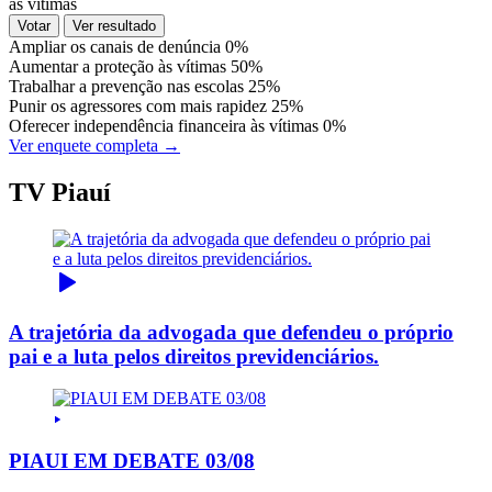
às vítimas
Votar
Ver resultado
Ampliar os canais de denúncia
0%
Aumentar a proteção às vítimas
50%
Trabalhar a prevenção nas escolas
25%
Punir os agressores com mais rapidez
25%
Oferecer independência financeira às vítimas
0%
Ver enquete completa →
TV Piauí
A trajetória da advogada que defendeu o próprio
pai e a luta pelos direitos previdenciários.
PIAUI EM DEBATE 03/08