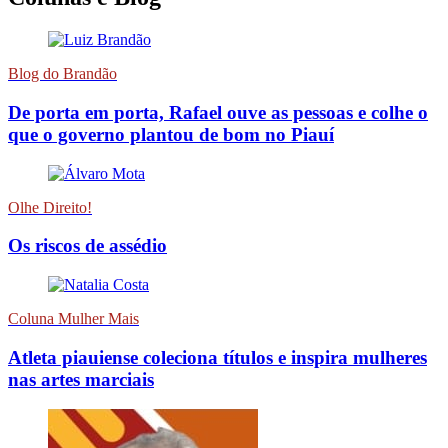
Blog do Brandão
De porta em porta, Rafael ouve as pessoas e colhe o
que o governo plantou de bom no Piauí
Olhe Direito!
Os riscos de assédio
Coluna Mulher Mais
Atleta piauiense coleciona títulos e inspira mulheres
nas artes marciais