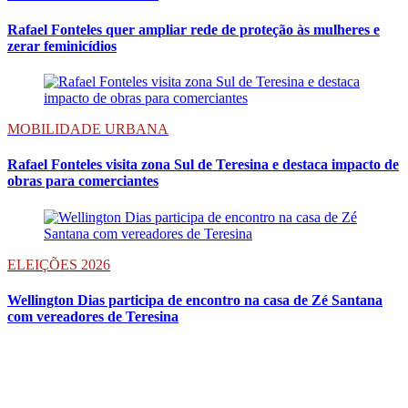
Rafael Fonteles quer ampliar rede de proteção às mulheres e
zerar feminicídios
MOBILIDADE URBANA
Rafael Fonteles visita zona Sul de Teresina e destaca impacto de
obras para comerciantes
ELEIÇÕES 2026
Wellington Dias participa de encontro na casa de Zé Santana
com vereadores de Teresina