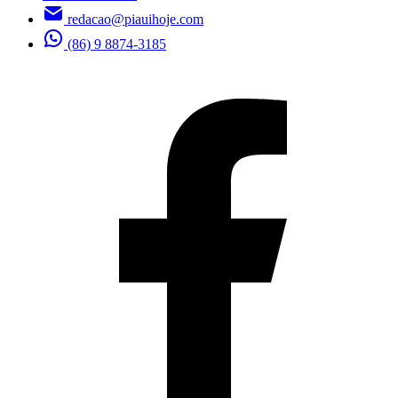
redacao@piauihoje.com
(86) 9 8874-3185