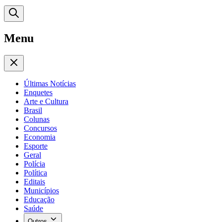
Menu
Últimas Notícias
Enquetes
Arte e Cultura
Brasil
Colunas
Concursos
Economia
Esporte
Geral
Polícia
Política
Editais
Municípios
Educação
Saúde
Outros