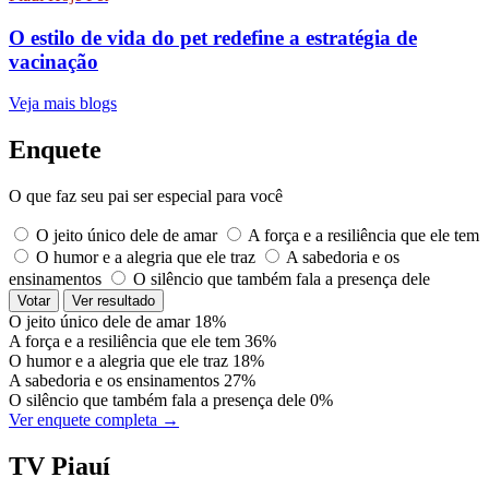
O estilo de vida do pet redefine a estratégia de
vacinação
Veja mais blogs
Enquete
O que faz seu pai ser especial para você
O jeito único dele de amar
A força e a resiliência que ele tem
O humor e a alegria que ele traz
A sabedoria e os
ensinamentos
O silêncio que também fala a presença dele
Votar
Ver resultado
O jeito único dele de amar
18%
A força e a resiliência que ele tem
36%
O humor e a alegria que ele traz
18%
A sabedoria e os ensinamentos
27%
O silêncio que também fala a presença dele
0%
Ver enquete completa →
TV Piauí