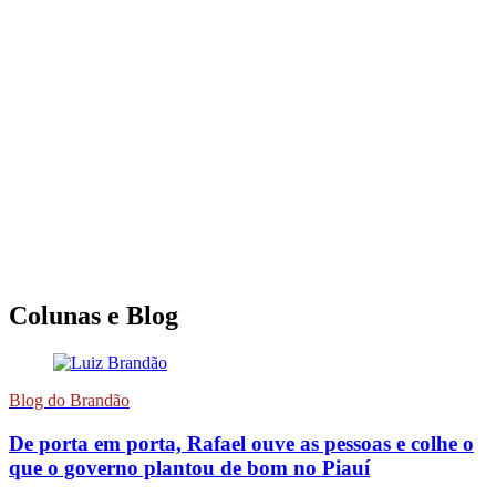
Colunas e Blog
Blog do Brandão
De porta em porta, Rafael ouve as pessoas e colhe o
que o governo plantou de bom no Piauí