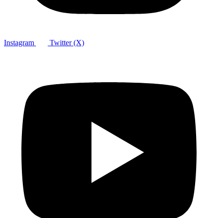
Instagram
Twitter (X)