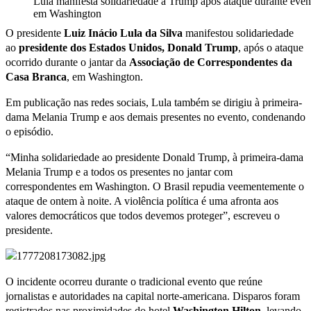
Lula manifesta solidariedade a Trump após ataque durante even
em Washington
O presidente
Luiz Inácio Lula da Silva
manifestou solidariedade
ao
presidente dos Estados Unidos, Donald Trump
, após o ataque
ocorrido durante o jantar da
Associação de Correspondentes da
Casa Branca
, em Washington.
Em publicação nas redes sociais, Lula também se dirigiu à primeira-
dama Melania Trump e aos demais presentes no evento, condenando
o episódio.
“Minha solidariedade ao presidente Donald Trump, à primeira-dama
Melania Trump e a todos os presentes no jantar com
correspondentes em Washington. O Brasil repudia veementemente o
ataque de ontem à noite. A violência política é uma afronta aos
valores democráticos que todos devemos proteger”, escreveu o
presidente.
O incidente ocorreu durante o tradicional evento que reúne
jornalistas e autoridades na capital norte-americana. Disparos foram
registrados nas proximidades do hotel
Washington Hilton
, levando