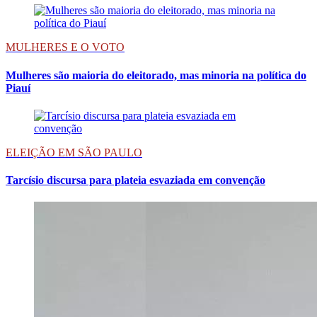
MULHERES E O VOTO
Mulheres são maioria do eleitorado, mas minoria na política do
Piauí
ELEIÇÃO EM SÃO PAULO
Tarcísio discursa para plateia esvaziada em convenção