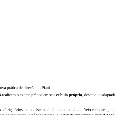
B
realizem o exame prático em seu
veículo próprio
, desde que adaptad
os obrigatórios, como sistema de duplo comando de freio e embreagem. E