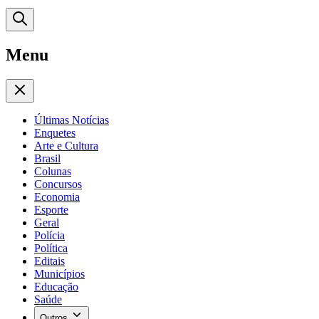
Menu
Últimas Notícias
Enquetes
Arte e Cultura
Brasil
Colunas
Concursos
Economia
Esporte
Geral
Polícia
Política
Editais
Municípios
Educação
Saúde
Outros