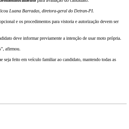
videomonitoramento
para avaliação do candidato.
licou Luana Barradas, diretora-geral do Detran-PI.
opcional e os procedimentos para vistoria e autorização devem ser
andidato deve informar previamente a intenção de usar moto própria.
s”, afirmou.
 seja feito em veículo familiar ao candidato, mantendo todas as