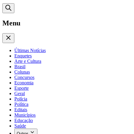
Menu
Últimas Notícias
Enquetes
Arte e Cultura
Brasil
Colunas
Concursos
Economia
Esporte
Geral
Polícia
Política
Editais
Municípios
Educação
Saúde
Outros