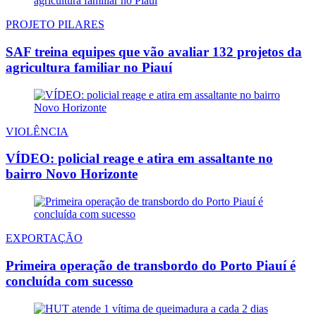
PROJETO PILARES
SAF treina equipes que vão avaliar 132 projetos da
agricultura familiar no Piauí
VIOLÊNCIA
VÍDEO: policial reage e atira em assaltante no
bairro Novo Horizonte
EXPORTAÇÃO
Primeira operação de transbordo do Porto Piauí é
concluída com sucesso