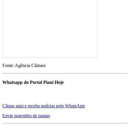
Fonte: Agência Câmara
Whatsapp do Portal Piauí Hoje
Clique aqui e receba notícias pelo WhatsApp
Envie sugestões de pautas