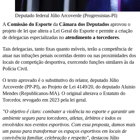
Deputado federal Júlio Arcoverde (Progressistas-PI)
A
Comissão do Esporte
da
Câmara dos Deputados
aprovou o
projeto de lei que altera a Lei Geral do Esporte e permite a criação
de delegacias especializadas no
atendimento a torcedores
.
Tais delegacias, tanto fixas quanto móveis, terão a competência de
atuar nas infrações penais ocorridas dentro ou nas proximidades dos
locais de competição desportiva, exercendo funções similares às da
Polícia Civil.
O texto aprovado é o substitutivo do relator, deputado Júlio
Arcoverde (PP-PI), ao Projeto de Lei 4149/20, do deputado Aluisio
Mendes (Republicanos-MA). O original alterava o Estatuto do
Torcedor, revogado em 2023 pela lei geral.
"O objetivo é claro: combater a violência no esporte e garantir um
ambiente seguro para torcedores, atletas, árbitros e todos os
envolvidos nos eventos esportivos. Com essa proposta, damos mais
um passo para transformar os espaços esportivos em locais de
convivência familiar, celebração e respeito"
, destacou Júlio