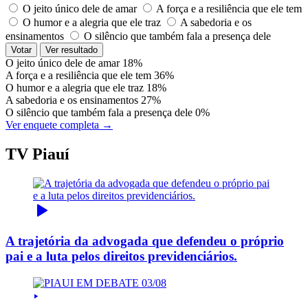
O jeito único dele de amar
A força e a resiliência que ele tem
O humor e a alegria que ele traz
A sabedoria e os
ensinamentos
O silêncio que também fala a presença dele
Votar
Ver resultado
O jeito único dele de amar
18%
A força e a resiliência que ele tem
36%
O humor e a alegria que ele traz
18%
A sabedoria e os ensinamentos
27%
O silêncio que também fala a presença dele
0%
Ver enquete completa →
TV Piauí
A trajetória da advogada que defendeu o próprio
pai e a luta pelos direitos previdenciários.