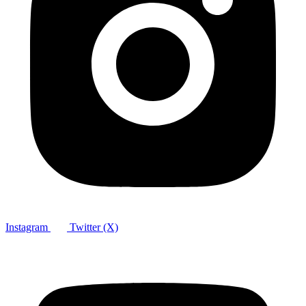
Instagram
Twitter (X)