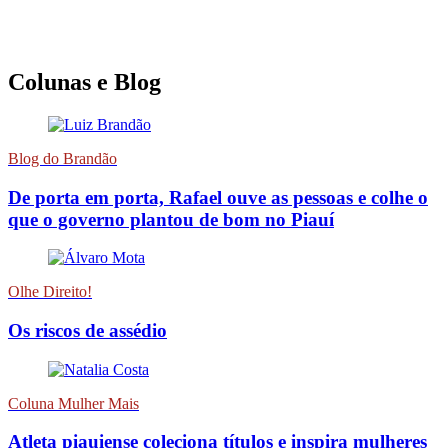
Colunas e Blog
Blog do Brandão
De porta em porta, Rafael ouve as pessoas e colhe o
que o governo plantou de bom no Piauí
Olhe Direito!
Os riscos de assédio
Coluna Mulher Mais
Atleta piauiense coleciona títulos e inspira mulheres