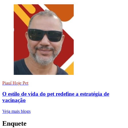
Piauí Hoje Pet
O estilo de vida do pet redefine a estratégia de
vacinação
Veja mais blogs
Enquete