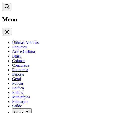
Menu
Últimas Notícias
Enquetes
Arte e Cultura
Brasil
Colunas
Concursos
Economia
Esporte
Geral
Polícia
Política
Editais
Municípios
Educação
Saúde
Outros