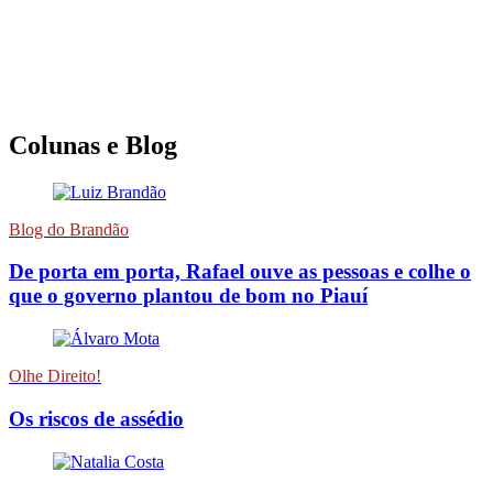
Colunas e Blog
Blog do Brandão
De porta em porta, Rafael ouve as pessoas e colhe o
que o governo plantou de bom no Piauí
Olhe Direito!
Os riscos de assédio