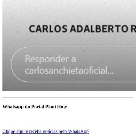
Whatsapp do Portal Piauí Hoje
Clique aqui e receba notícias pelo WhatsApp