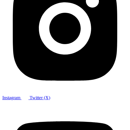
Instagram
Twitter (X)