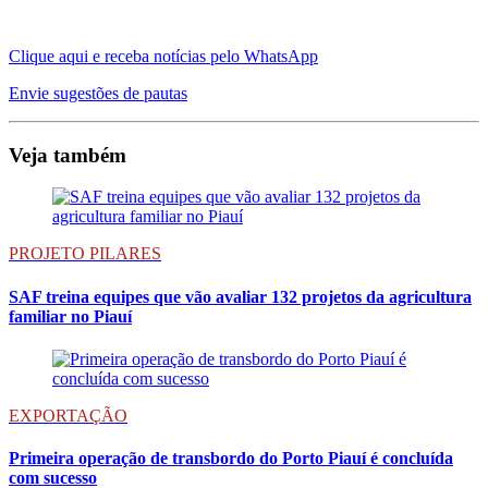
Clique aqui e receba notícias pelo WhatsApp
Envie sugestões de pautas
Veja também
PROJETO PILARES
SAF treina equipes que vão avaliar 132 projetos da agricultura
familiar no Piauí
EXPORTAÇÃO
Primeira operação de transbordo do Porto Piauí é concluída
com sucesso