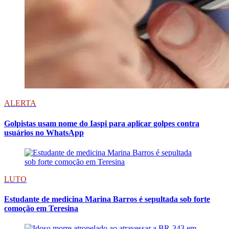
ALERTA
Golpistas usam nome do Iaspi para aplicar golpes contra
usuários no WhatsApp
LUTO
Estudante de medicina Marina Barros é sepultada sob forte
comoção em Teresina