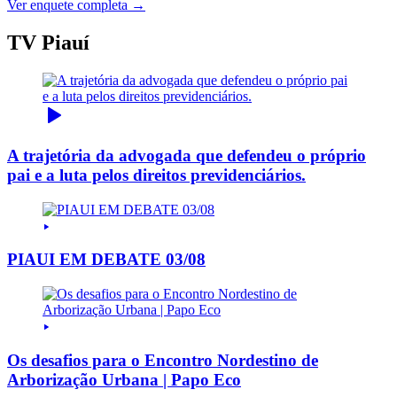
Ver enquete completa →
TV Piauí
A trajetória da advogada que defendeu o próprio
pai e a luta pelos direitos previdenciários.
PIAUI EM DEBATE 03/08
Os desafios para o Encontro Nordestino de
Arborização Urbana | Papo Eco