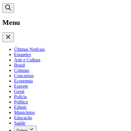
Menu
Últimas Notícias
Enquetes
Arte e Cultura
Brasil
Colunas
Concursos
Economia
Esporte
Geral
Polícia
Política
Editais
Municípios
Educação
Saúde
Outros