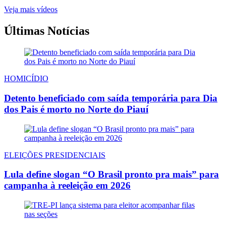
Veja mais vídeos
Últimas Notícias
HOMICÍDIO
Detento beneficiado com saída temporária para Dia
dos Pais é morto no Norte do Piauí
ELEIÇÕES PRESIDENCIAIS
Lula define slogan “O Brasil pronto pra mais” para
campanha à reeleição em 2026