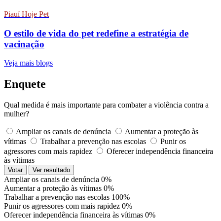
Piauí Hoje Pet
O estilo de vida do pet redefine a estratégia de
vacinação
Veja mais blogs
Enquete
Qual medida é mais importante para combater a violência contra a
mulher?
Ampliar os canais de denúncia
Aumentar a proteção às
vítimas
Trabalhar a prevenção nas escolas
Punir os
agressores com mais rapidez
Oferecer independência financeira
às vítimas
Votar
Ver resultado
Ampliar os canais de denúncia
0%
Aumentar a proteção às vítimas
0%
Trabalhar a prevenção nas escolas
100%
Punir os agressores com mais rapidez
0%
Oferecer independência financeira às vítimas
0%