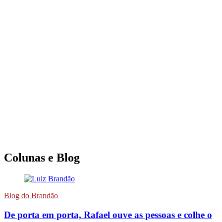
Colunas e Blog
Blog do Brandão
De porta em porta, Rafael ouve as pessoas e colhe o