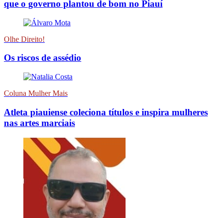
que o governo plantou de bom no Piauí
Olhe Direito!
Os riscos de assédio
Coluna Mulher Mais
Atleta piauiense coleciona títulos e inspira mulheres
nas artes marciais