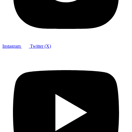
Instagram
Twitter (X)