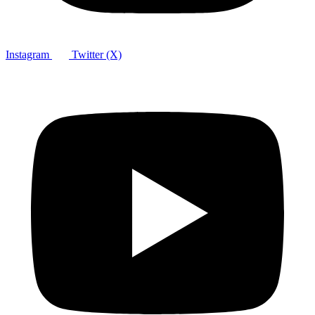
Instagram
Twitter (X)