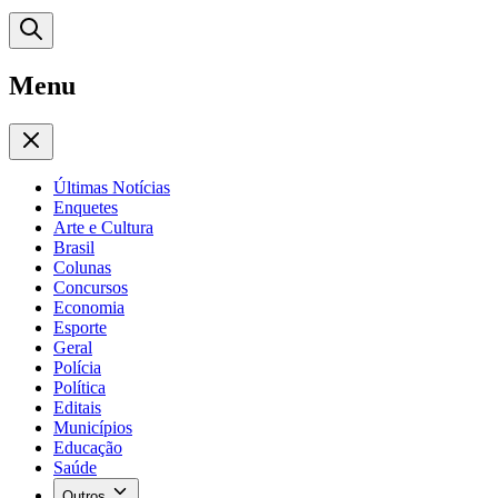
Menu
Últimas Notícias
Enquetes
Arte e Cultura
Brasil
Colunas
Concursos
Economia
Esporte
Geral
Polícia
Política
Editais
Municípios
Educação
Saúde
Outros