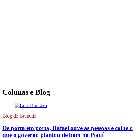
Colunas e Blog
Blog do Brandão
De porta em porta, Rafael ouve as pessoas e colhe o
que o governo plantou de bom no Piauí