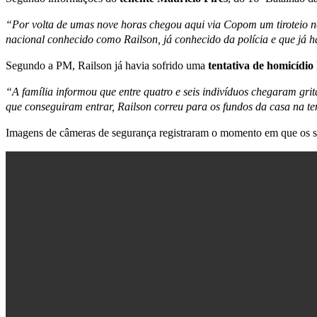
“Por volta de umas nove horas chegou aqui via Copom um tiroteio no
nacional conhecido como Railson, já conhecido da polícia e que já hav
Segundo a PM, Railson já havia sofrido uma
t
entativa de homicídio
“A família informou que entre quatro e seis indivíduos chegaram gr
que conseguiram entrar, Railson correu para os fundos da casa na t
Imagens de câmeras de segurança registraram o momento em que os sus