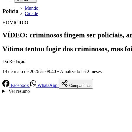
Mundo
Polícia
Cidade
HOMICÍDIO
VÍDEO: criminosos fingem ser policiais,
Vítima tentou fugir dos criminosos, mas fo
Da Redação
19 de maio de 2026 às 08:40 ▪ Atualizado há 2 meses
Facebook
WhatsApp
Compartilhar
Ver resumo