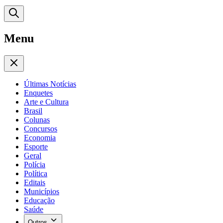
Menu
Últimas Notícias
Enquetes
Arte e Cultura
Brasil
Colunas
Concursos
Economia
Esporte
Geral
Polícia
Política
Editais
Municípios
Educação
Saúde
Outros