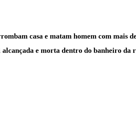
 arrombam casa e matam homem com mais de 
i alcançada e morta dentro do banheiro da r