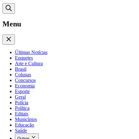
Menu
Últimas Notícias
Enquetes
Arte e Cultura
Brasil
Colunas
Concursos
Economia
Esporte
Geral
Polícia
Política
Editais
Municípios
Educação
Saúde
Outros