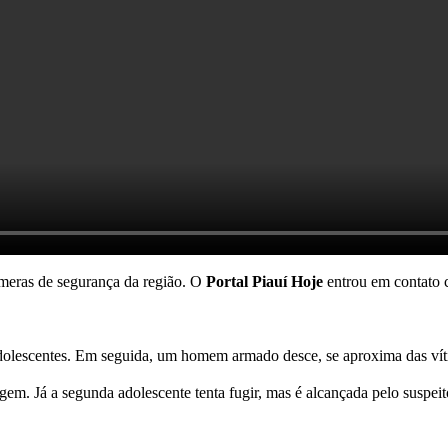
âmeras de segurança da região. O
Portal Piauí Hoje
entrou em contato 
escentes. Em seguida, um homem armado desce, se aproxima das vítima
m. Já a segunda adolescente tenta fugir, mas é alcançada pelo suspeito