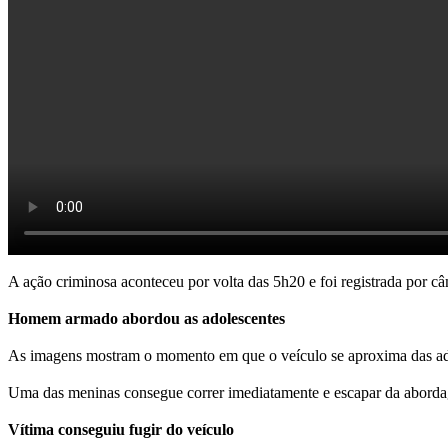
A ação criminosa aconteceu por volta das 5h20 e foi registrada por c
Homem armado abordou as adolescentes
As imagens mostram o momento em que o veículo se aproxima das adol
Uma das meninas consegue correr imediatamente e escapar da abordage
Vítima conseguiu fugir do veículo