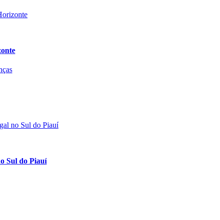
zonte
o Sul do Piauí