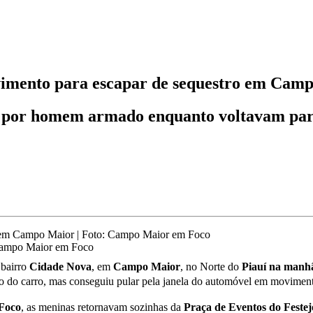
vimento para escapar de sequestro em Cam
 por homem armado enquanto voltavam para 
 Campo Maior em Foco
 bairro
Cidade Nova
, em
Campo Maior
, no Norte do
Piauí na manhã
tro do carro, mas conseguiu pular pela janela do automóvel em movimen
Foco
, as meninas retornavam sozinhas da
Praça de Eventos do Festej