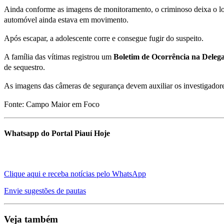
Ainda conforme as imagens de monitoramento, o criminoso deixa o loca
automóvel ainda estava em movimento.
Após escapar, a adolescente corre e consegue fugir do suspeito.
A família das vítimas registrou um
Boletim de Ocorrência na Deleg
de sequestro.
As imagens das câmeras de segurança devem auxiliar os investigadore
Fonte: Campo Maior em Foco
Whatsapp do Portal Piauí Hoje
Clique aqui e receba notícias pelo WhatsApp
Envie sugestões de pautas
Veja também