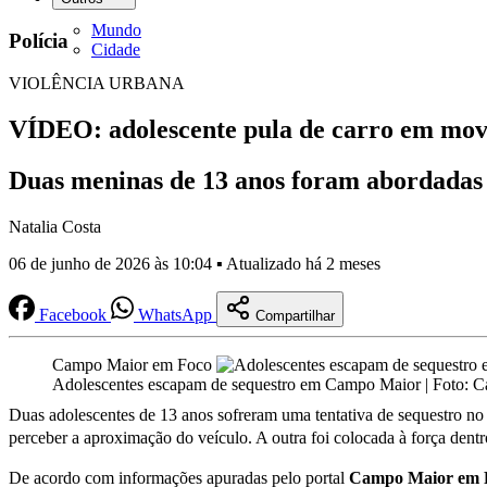
Mundo
Polícia
Cidade
VIOLÊNCIA URBANA
VÍDEO: adolescente pula de carro em mo
Duas meninas de 13 anos foram abordadas
Natalia Costa
06 de junho de 2026 às 10:04 ▪ Atualizado há 2 meses
Facebook
WhatsApp
Compartilhar
Campo Maior em Foco
Adolescentes escapam de sequestro em Campo Maior | Foto:
Duas adolescentes de 13 anos sofreram uma tentativa de sequestro no
perceber a aproximação do veículo. A outra foi colocada à força den
De acordo com informações apuradas pelo portal
Campo Maior em 