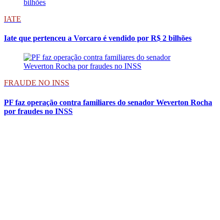
IATE
Iate que pertenceu a Vorcaro é vendido por R$ 2 bilhões
FRAUDE NO INSS
PF faz operação contra familiares do senador Weverton Rocha
por fraudes no INSS