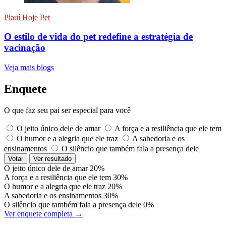
Piauí Hoje Pet
O estilo de vida do pet redefine a estratégia de
vacinação
Veja mais blogs
Enquete
O que faz seu pai ser especial para você
O jeito único dele de amar
A força e a resiliência que ele tem
O humor e a alegria que ele traz
A sabedoria e os
ensinamentos
O silêncio que também fala a presença dele
Votar
Ver resultado
O jeito único dele de amar
20%
A força e a resiliência que ele tem
30%
O humor e a alegria que ele traz
20%
A sabedoria e os ensinamentos
30%
O silêncio que também fala a presença dele
0%
Ver enquete completa →