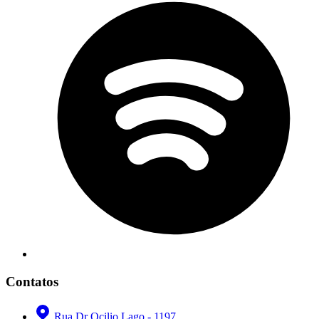
Contatos
Rua Dr Ocilio Lago - 1197