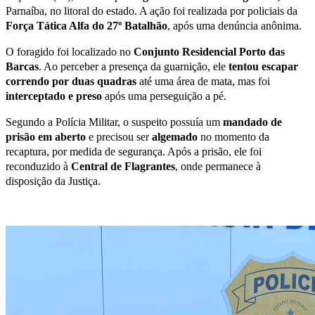
Parnaíba, no litoral do estado. A ação foi realizada por policiais da
Força Tática Alfa do 27º Batalhão
, após uma denúncia anônima.
O foragido foi localizado no
Conjunto Residencial Porto das
Barcas
. Ao perceber a presença da guarnição, ele
tentou escapar
correndo por duas quadras
até uma área de mata, mas foi
interceptado e preso
após uma perseguição a pé.
Segundo a Polícia Militar, o suspeito possuía um
mandado de
prisão em aberto
e precisou ser
algemado
no momento da
recaptura, por medida de segurança. Após a prisão, ele foi
reconduzido à
Central de Flagrantes
, onde permanece à
disposição da Justiça.