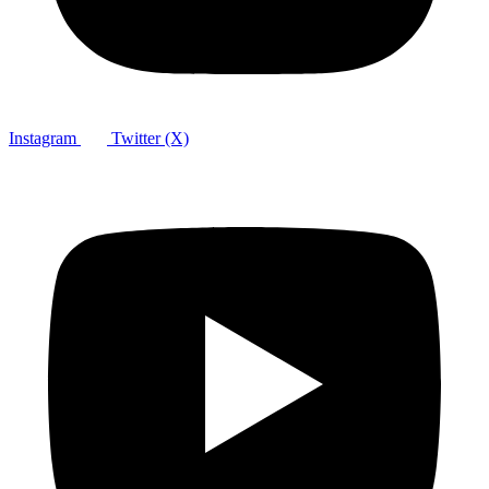
Instagram
Twitter (X)