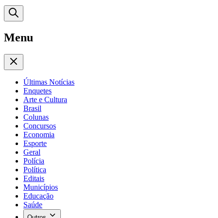
Menu
Últimas Notícias
Enquetes
Arte e Cultura
Brasil
Colunas
Concursos
Economia
Esporte
Geral
Polícia
Política
Editais
Municípios
Educação
Saúde
Outros