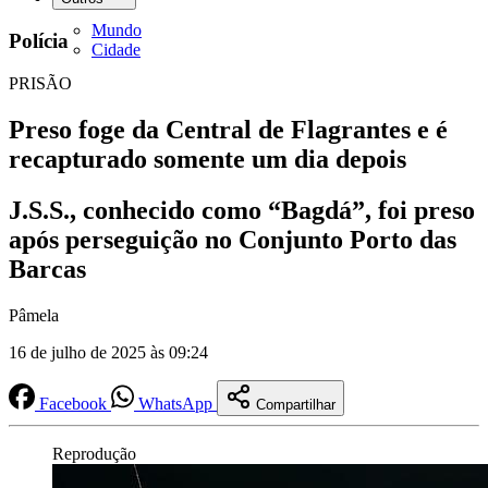
Mundo
Polícia
Cidade
PRISÃO
Preso foge da Central de Flagrantes e é
recapturado somente um dia depois
J.S.S., conhecido como “Bagdá”, foi preso
após perseguição no Conjunto Porto das
Barcas
Pâmela
16 de julho de 2025 às 09:24
Facebook
WhatsApp
Compartilhar
Reprodução