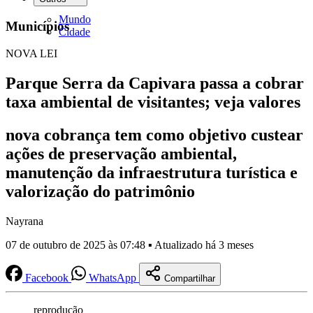
Mundo
Municípios
Cidade
NOVA LEI
Parque Serra da Capivara passa a cobrar
taxa ambiental de visitantes; veja valores
nova cobrança tem como objetivo custear
ações de preservação ambiental,
manutenção da infraestrutura turística e
valorização do patrimônio
Nayrana
07 de outubro de 2025 às 07:48 ▪ Atualizado há 3 meses
Facebook
WhatsApp
Compartilhar
reprodução