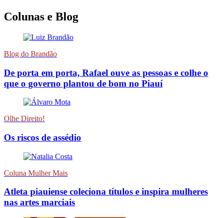
Colunas e Blog
Blog do Brandão
De porta em porta, Rafael ouve as pessoas e colhe o
que o governo plantou de bom no Piauí
Olhe Direito!
Os riscos de assédio
Coluna Mulher Mais
Atleta piauiense coleciona títulos e inspira mulheres
nas artes marciais