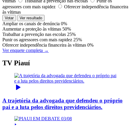
vítimas
Trabalhar a prevenção nas escolas
Punir os
agressores com mais rapidez
Oferecer independência financeira
às vítimas
Votar
Ver resultado
Ampliar os canais de denúncia
0%
Aumentar a proteção às vítimas
50%
Trabalhar a prevenção nas escolas
25%
Punir os agressores com mais rapidez
25%
Oferecer independência financeira às vítimas
0%
Ver enquete completa →
TV Piauí
A trajetória da advogada que defendeu o próprio
pai e a luta pelos direitos previdenciários.