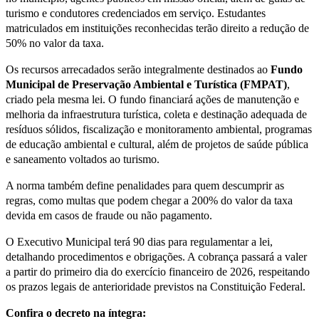
turismo e condutores credenciados em serviço. Estudantes
matriculados em instituições reconhecidas terão direito a redução de
50% no valor da taxa.
Os recursos arrecadados serão integralmente destinados ao
Fundo
Municipal de Preservação Ambiental e Turística (FMPAT)
,
criado pela mesma lei. O fundo financiará ações de manutenção e
melhoria da infraestrutura turística, coleta e destinação adequada de
resíduos sólidos, fiscalização e monitoramento ambiental, programas
de educação ambiental e cultural, além de projetos de saúde pública
e saneamento voltados ao turismo.
A norma também define penalidades para quem descumprir as
regras, como multas que podem chegar a 200% do valor da taxa
devida em casos de fraude ou não pagamento.
O Executivo Municipal terá 90 dias para regulamentar a lei,
detalhando procedimentos e obrigações. A cobrança passará a valer
a partir do primeiro dia do exercício financeiro de 2026, respeitando
os prazos legais de anterioridade previstos na Constituição Federal.
Confira o decreto na íntegra: