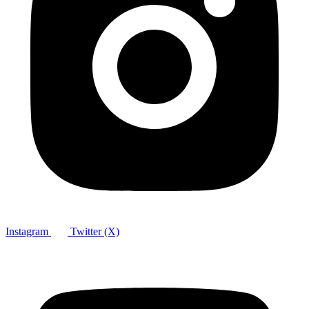
Instagram
Twitter (X)