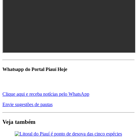
Whatsapp do Portal Piauí Hoje
Clique aqui e receba notícias pelo WhatsApp
Envie sugestões de pautas
Veja também