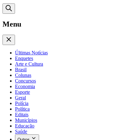
Menu
Últimas Notícias
Enquetes
Arte e Cultura
Brasil
Colunas
Concursos
Economia
Esporte
Geral
Polícia
Política
Editais
Municípios
Educação
Saúde
Outros