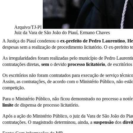
Arquivo/TJ-PI
Juiz da Vara de São João do Piauí, Ermano Chaves
A Justiça do Piauí condenou o
e
x-prefeito de Pedro Laurentino
,
He
despesas sem a realização de procedimento licitatório. O ex-prefeito t
As irregularidades foram realizadas pelo município de Pedro Laurent
contratações diretas,
sem
o devido
processo licitatório
, de escritório
Os escritórios não foram contratados para execução de serviço técnic
Assim, as contratações, de acordo com o Ministério Público, não estão
competição.
Para o Ministério Público, não ficou demonstrado no processo a notór
limite
de dispensa de processo licitatório.
Após a ação do Ministério Público, o juiz da Vara de São João do Pia
contratações. O magistrado determinou, ainda, a
suspensão
dos
direi