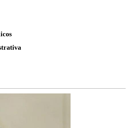
icos
trativa