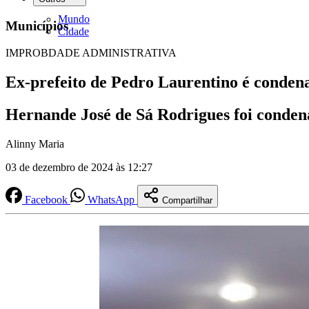
Mundo
Municípios
Cidade
IMPROBDADE ADMINISTRATIVA
Ex-prefeito de Pedro Laurentino é condena
Hernande José de Sá Rodrigues foi conden
Alinny Maria
03 de dezembro de 2024 às 12:27
Facebook
WhatsApp
Compartilhar