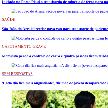
Iniciado no Porto Piauí o transbordo de minério de ferro para n
SAÚDE
São João do Arraial recebe nova van para transporte de pacient
CAPOTAMENTO GRAVE
Motorista perde o controle de carro e quatro pessoas ficam ferid
SEM RESPOSTAS
'Cada dia fica mais angustiante', diz mãe de jovem desaparecido 