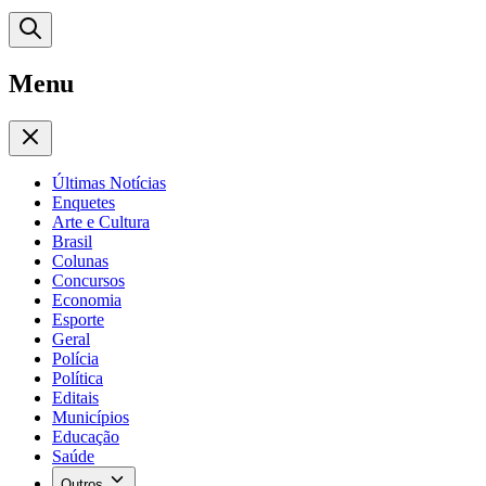
Menu
Últimas Notícias
Enquetes
Arte e Cultura
Brasil
Colunas
Concursos
Economia
Esporte
Geral
Polícia
Política
Editais
Municípios
Educação
Saúde
Outros