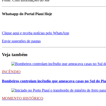
Fonte: Com informações do MP
Whatsapp do Portal Piauí Hoje
Clique aqui e receba notícias pelo WhatsApp
Envie sugestões de pautas
Veja também
INCÊNDIO
Bombeiros controlam incêndio que ameaçava casas no Sul do Pia
MOMENTO HISTÓRICO