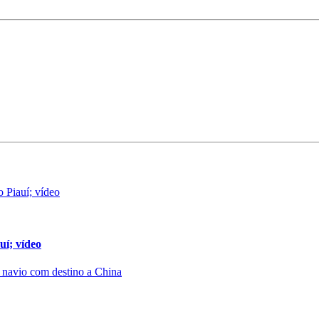
uí; vídeo