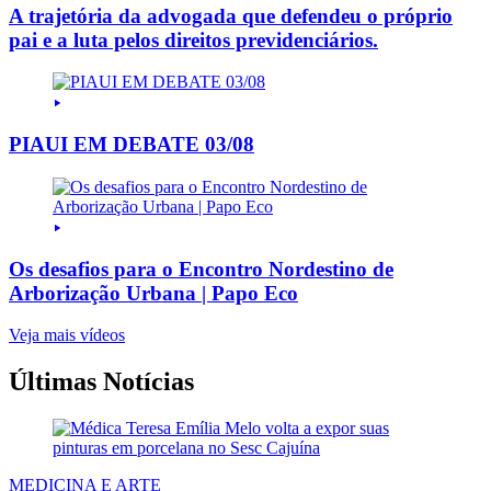
A trajetória da advogada que defendeu o próprio
pai e a luta pelos direitos previdenciários.
PIAUI EM DEBATE 03/08
Os desafios para o Encontro Nordestino de
Arborização Urbana | Papo Eco
Veja mais vídeos
Últimas Notícias
MEDICINA E ARTE