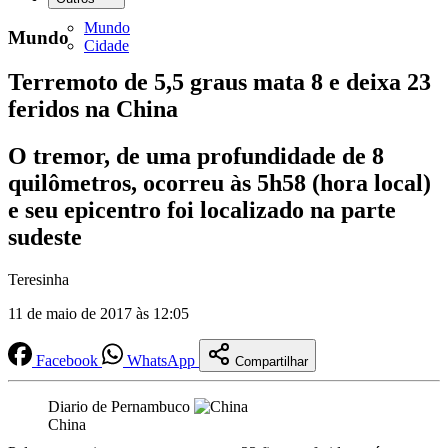
Mundo
Mundo
Cidade
Terremoto de 5,5 graus mata 8 e deixa 23
feridos na China
O tremor, de uma profundidade de 8
quilômetros, ocorreu às 5h58 (hora local)
e seu epicentro foi localizado na parte
sudeste
Teresinha
11 de maio de 2017 às 12:05
Facebook
WhatsApp
Compartilhar
Diario de Pernambuco
China