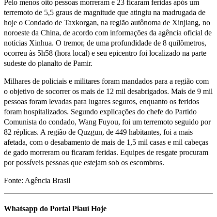
Pelo menos oito pessoas morreram e 23 ficaram feridas após um
terremoto de 5,5 graus de magnitude que atingiu na madrugada de
hoje o Condado de Taxkorgan, na região autônoma de Xinjiang, no
noroeste da China, de acordo com informações da agência oficial de
notícias Xinhua. O tremor, de uma profundidade de 8 quilômetros,
ocorreu às 5h58 (hora local) e seu epicentro foi localizado na parte
sudeste do planalto de Pamir.
Milhares de policiais e militares foram mandados para a região com
o objetivo de socorrer os mais de 12 mil desabrigados. Mais de 9 mil
pessoas foram levadas para lugares seguros, enquanto os feridos
foram hospitalizados. Segundo explicações do chefe do Partido
Comunista do condado, Wang Fuyou, foi um terremoto seguido por
82 réplicas. A região de Quzgun, de 449 habitantes, foi a mais
afetada, com o desabamento de mais de 1,5 mil casas e mil cabeças
de gado morreram ou ficaram feridas. Equipes de resgate procuram
por possíveis pessoas que estejam sob os escombros.
Fonte: Agência Brasil
Whatsapp do Portal Piauí Hoje