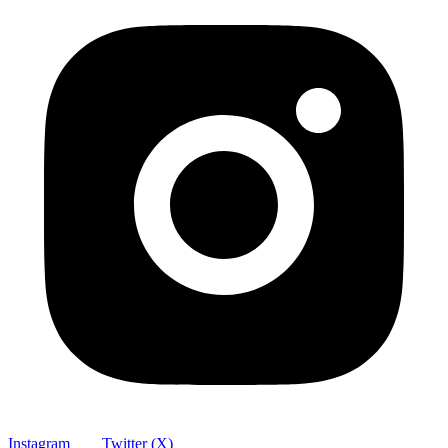
Instagram
Twitter (X)