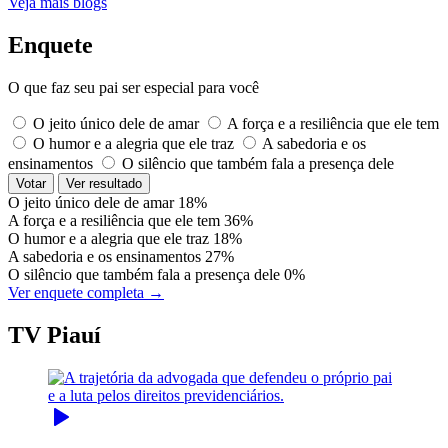
Veja mais blogs
Enquete
O que faz seu pai ser especial para você
O jeito único dele de amar
A força e a resiliência que ele tem
O humor e a alegria que ele traz
A sabedoria e os
ensinamentos
O silêncio que também fala a presença dele
Votar
Ver resultado
O jeito único dele de amar
18%
A força e a resiliência que ele tem
36%
O humor e a alegria que ele traz
18%
A sabedoria e os ensinamentos
27%
O silêncio que também fala a presença dele
0%
Ver enquete completa →
TV Piauí