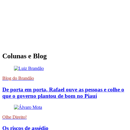
Colunas e Blog
Blog do Brandão
De porta em porta, Rafael ouve as pessoas e colhe o
que o governo plantou de bom no Piauí
Olhe Direito!
Os riscos de assédio