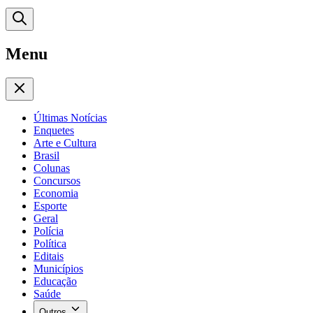
Menu
Últimas Notícias
Enquetes
Arte e Cultura
Brasil
Colunas
Concursos
Economia
Esporte
Geral
Polícia
Política
Editais
Municípios
Educação
Saúde
Outros