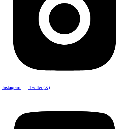
Instagram
Twitter (X)