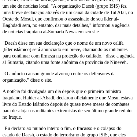
um site de notícias local. "A organização Daesh (grupo ISIS) fez
uma breve declaração através de um canal da cidade de Tal Afar, no
Oeste de Mosul, que confirmou o assassinato de seu líder al-
Baghdadi sem, no entanto, dar mais detalhes," informou a agência
de notícias iraquiana al-Sumaria News em seu site.
"Daesh disse em sua declaração que o nome de um novo califa
[líder islâmico] será anunciado em breve, chamando os militantes
para continuar com firmeza na proteção do califado," disse a agência
al-Sumaria, citando uma fonte anônima da província de Nineveh.
"O anúncio causou grande alvoroço entre os defensores da
organização," disse o site.
A notícia foi divulgada um dia depois que o primeiro-ministro
iraquiano, Haider al-Abadi, declarou oficialmente que Mosul estava
livre do Estado Islâmico depois de quase nove meses de combates
para desalojar os militantes extremistas de seu último grande reduto
no Iraque.
"Eu declaro ao mundo inteiro o fim, o fracasso e o colapso do
estado de Daesh, o estado do terrorismo do grupo ISIS, que eles