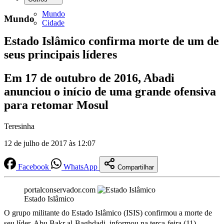
Mundo
Mundo
Cidade
Estado Islâmico confirma morte de um de
seus principais líderes
Em 17 de outubro de 2016, Abadi
anunciou o início de uma grande ofensiva
para retomar Mosul
Teresinha
12 de julho de 2017 às 12:07
Facebook
WhatsApp
Compartilhar
portalconservador.com
Estado Islâmico
O grupo militante do Estado Islâmico (ISIS) confirmou a morte de
seu líder, Abu Bakr al-Baghdadi, informou na terça-feira (11)