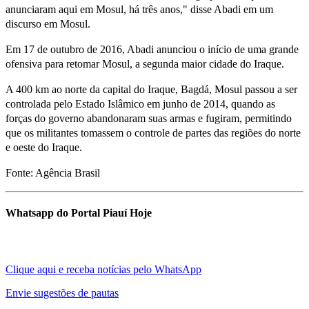
anunciaram aqui em Mosul, há três anos," disse Abadi em um
discurso em Mosul.
Em 17 de outubro de 2016, Abadi anunciou o início de uma grande
ofensiva para retomar Mosul, a segunda maior cidade do Iraque.
A 400 km ao norte da capital do Iraque, Bagdá, Mosul passou a ser
controlada pelo Estado Islâmico em junho de 2014, quando as
forças do governo abandonaram suas armas e fugiram, permitindo
que os militantes tomassem o controle de partes das regiões do norte
e oeste do Iraque.
Fonte: Agência Brasil
Whatsapp do Portal Piauí Hoje
Clique aqui e receba notícias pelo WhatsApp
Envie sugestões de pautas