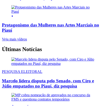
Protagonismo das Mulheres nas Artes Marciais no
Piauí
Veja mais vídeos
Últimas Notícias
PESQUISA ELEITORAL
Marcelo lidera disputa pelo Senado, com Ciro e
Júlio empatados no Piauí, diz pesquisa