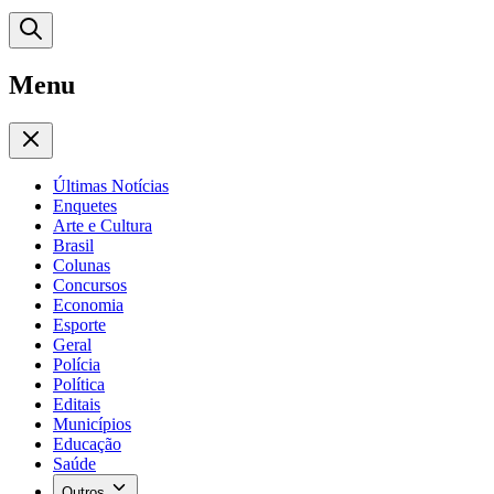
Menu
Últimas Notícias
Enquetes
Arte e Cultura
Brasil
Colunas
Concursos
Economia
Esporte
Geral
Polícia
Política
Editais
Municípios
Educação
Saúde
Outros