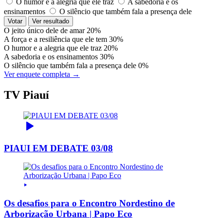
O humor e a alegria que ele traz
A sabedoria e os
ensinamentos
O silêncio que também fala a presença dele
Votar
Ver resultado
O jeito único dele de amar
20%
A força e a resiliência que ele tem
30%
O humor e a alegria que ele traz
20%
A sabedoria e os ensinamentos
30%
O silêncio que também fala a presença dele
0%
Ver enquete completa →
TV Piauí
PIAUI EM DEBATE 03/08
Os desafios para o Encontro Nordestino de
Arborização Urbana | Papo Eco