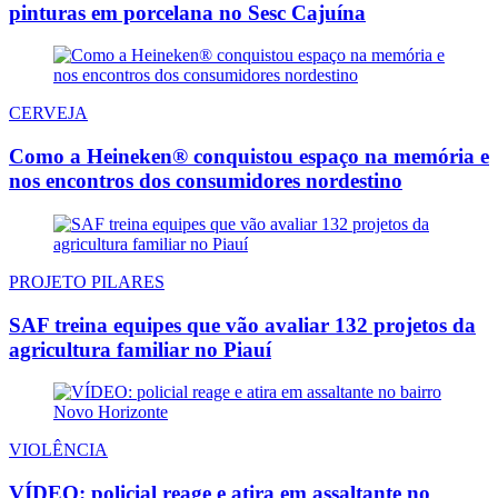
pinturas em porcelana no Sesc Cajuína
CERVEJA
Como a Heineken® conquistou espaço na memória e
nos encontros dos consumidores nordestino
PROJETO PILARES
SAF treina equipes que vão avaliar 132 projetos da
agricultura familiar no Piauí
VIOLÊNCIA
VÍDEO: policial reage e atira em assaltante no