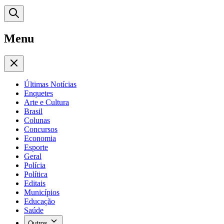
Menu
Últimas Notícias
Enquetes
Arte e Cultura
Brasil
Colunas
Concursos
Economia
Esporte
Geral
Polícia
Política
Editais
Municípios
Educação
Saúde
Outros