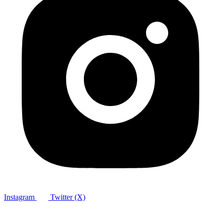
Instagram
Twitter (X)