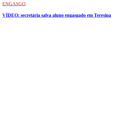
ENGASGO
VÍDEO: secretária salva aluno engasgado em Teresina