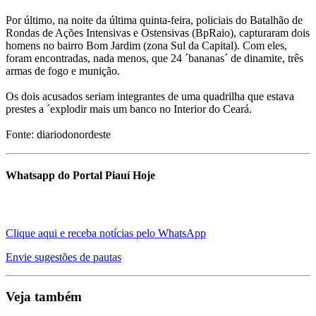
Por último, na noite da última quinta-feira, policiais do Batalhão de
Rondas de Ações Intensivas e Ostensivas (BpRaio), capturaram dois
homens no bairro Bom Jardim (zona Sul da Capital). Com eles,
foram encontradas, nada menos, que 24 ´bananas´ de dinamite, três
armas de fogo e munição.
Os dois acusados seriam integrantes de uma quadrilha que estava
prestes a ´explodir mais um banco no Interior do Ceará.
Fonte: diariodonordeste
Whatsapp do Portal Piauí Hoje
Clique aqui e receba notícias pelo WhatsApp
Envie sugestões de pautas
Veja também