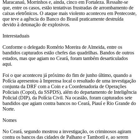
Maracanaú, Morrinhos e, ainda, cinco em Fortaleza. Ressalte-se
que, entre os casos, estão tentativas frustradas de arrombamento de
caixas eletrônicos. O ataque mais violento aconteceu em Pentecoste,
que teve a agência do Banco do Brasil praticamente destruída
devido à detonação de explosivos.
Interestaduais
Conforme o delegado Romério Moreira de Almeida, entre os
bandidos capturados estão chefes das quadrilhas. Bandos de outros
estados, mas que agiam no Ceará, foram também desarticulados
aqui.
Foi o que aconteceu já próximo do fim de junho último, quando a
Polícia apresentou à Imprensa local o resultado de uma investigação
conjunta da DRF com a Coin e a Coordenadoria de Operações
Policiais (Copol), da SSPDS), além do departamento de Inteligência
Policial (DIP), da Polícia Civil. Na ocasião, foram capturados sete
bandidos que agiam contra bancos no Ceará, Piauí e Rio Grande do
Norte.
Nomes
No Ceará, segundo mostrou a investigação, os criminosos agiram
contra os bancos das cidades de Palhano e Tamboril e, ao serem