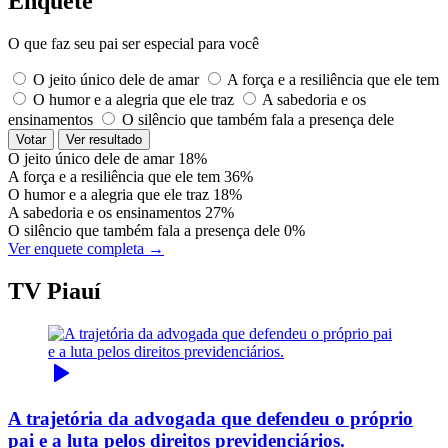
Enquete
O que faz seu pai ser especial para você
O jeito único dele de amar
A força e a resiliência que ele tem
O humor e a alegria que ele traz
A sabedoria e os
ensinamentos
O silêncio que também fala a presença dele
Votar
Ver resultado
O jeito único dele de amar
18%
A força e a resiliência que ele tem
36%
O humor e a alegria que ele traz
18%
A sabedoria e os ensinamentos
27%
O silêncio que também fala a presença dele
0%
Ver enquete completa →
TV Piauí
A trajetória da advogada que defendeu o próprio
pai e a luta pelos direitos previdenciários.