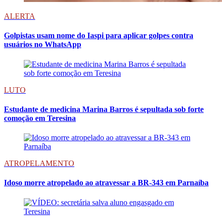
ALERTA
Golpistas usam nome do Iaspi para aplicar golpes contra
usuários no WhatsApp
LUTO
Estudante de medicina Marina Barros é sepultada sob forte
comoção em Teresina
ATROPELAMENTO
Idoso morre atropelado ao atravessar a BR-343 em Parnaíba