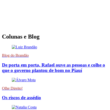
Colunas e Blog
Blog do Brandão
De porta em porta, Rafael ouve as pessoas e colhe o
que o governo plantou de bom no Piauí
Olhe Direito!
Os riscos de assédio